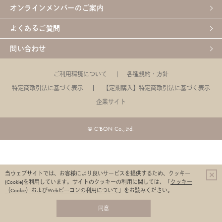
オンラインメンバーのご案内
よくあるご質問
問い合わせ
ご利用環境について
各種規約・方針
特定商取引法に基づく表示
【定期購入】特定商取引法に基づく表示
企業サイト
© C'BON Co.,Ltd.
当ウェブサイトでは、お客様により良いサービスを提供するため、クッキー
(Cookie)を利用しています。
サイトのクッキーの利用に関しては、「
クッキー
（Cookie）およびWebビーコンの利用について
」をお読みください。
同意