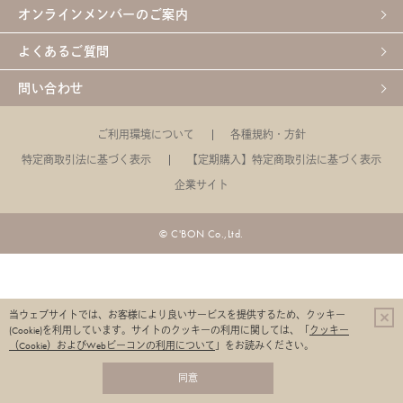
オンラインメンバーのご案内
よくあるご質問
問い合わせ
ご利用環境について
各種規約・方針
特定商取引法に基づく表示
【定期購入】特定商取引法に基づく表示
企業サイト
© C'BON Co.,Ltd.
当ウェブサイトでは、お客様により良いサービスを提供するため、クッキー
(Cookie)を利用しています。
サイトのクッキーの利用に関しては、「
クッキー
（Cookie）およびWebビーコンの利用について
」をお読みください。
同意