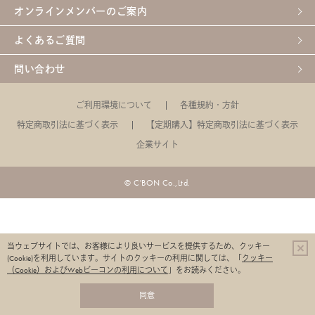
オンラインメンバーのご案内
よくあるご質問
問い合わせ
ご利用環境について
各種規約・方針
特定商取引法に基づく表示
【定期購入】特定商取引法に基づく表示
企業サイト
© C'BON Co.,Ltd.
当ウェブサイトでは、お客様により良いサービスを提供するため、クッキー
(Cookie)を利用しています。
サイトのクッキーの利用に関しては、「
クッキー
（Cookie）およびWebビーコンの利用について
」をお読みください。
同意