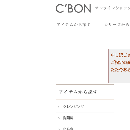
オンラインショッ
アイテムから探す
シリーズから
申し訳ご
ご指定の
ただ今お
アイテムから探す
クレンジング
洗顔料
化粧水