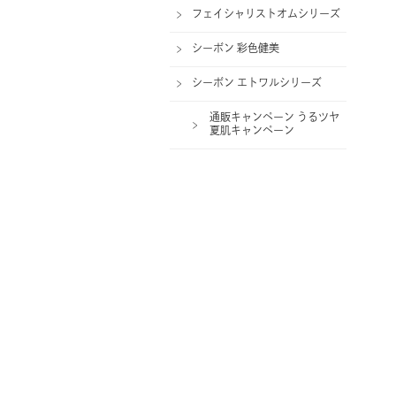
フェイシャリストオムシリーズ
シーボン 彩色健美
シーボン エトワルシリーズ
通販キャンペーン うるツヤ
夏肌キャンペーン