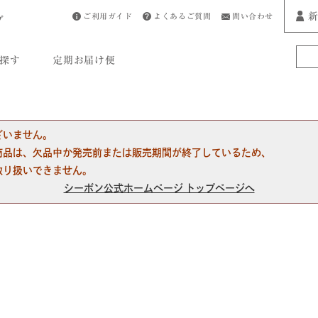
新
ご利用ガイド
よくあるご質問
問い合わせ
プ
探す
定期お届け便
ざいません。
商品は、欠品中か発売前または販売期間が終了しているため、
取り扱いできません。
シーボン公式ホームページ トップページへ