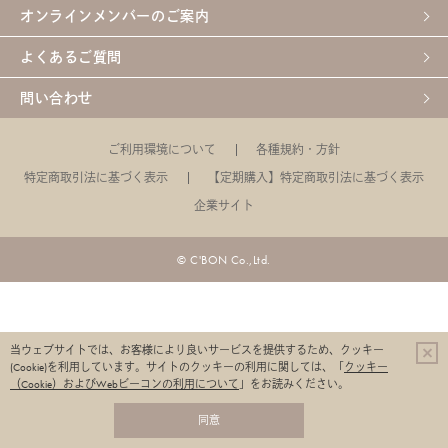
オンラインメンバーのご案内
よくあるご質問
問い合わせ
ご利用環境について
各種規約・方針
特定商取引法に基づく表示
【定期購入】特定商取引法に基づく表示
企業サイト
© C'BON Co.,Ltd.
当ウェブサイトでは、お客様により良いサービスを提供するため、クッキー
(Cookie)を利用しています。
サイトのクッキーの利用に関しては、「
クッキー
（Cookie）およびWebビーコンの利用について
」をお読みください。
同意