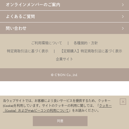
オンラインメンバーのご案内
よくあるご質問
問い合わせ
ご利用環境について
各種規約・方針
特定商取引法に基づく表示
【定期購入】特定商取引法に基づく表示
企業サイト
© C'BON Co.,Ltd.
当ウェブサイトでは、お客様により良いサービスを提供するため、クッキー
(Cookie)を利用しています。
サイトのクッキーの利用に関しては、「
クッキー
（Cookie）およびWebビーコンの利用について
」をお読みください。
同意