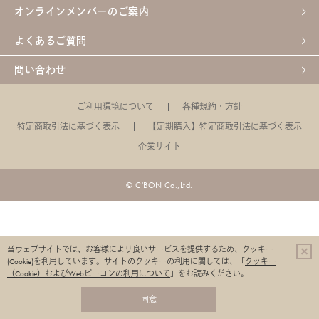
オンラインメンバーのご案内
よくあるご質問
問い合わせ
ご利用環境について
各種規約・方針
特定商取引法に基づく表示
【定期購入】特定商取引法に基づく表示
企業サイト
© C'BON Co.,Ltd.
当ウェブサイトでは、お客様により良いサービスを提供するため、クッキー
(Cookie)を利用しています。
サイトのクッキーの利用に関しては、「
クッキー
（Cookie）およびWebビーコンの利用について
」をお読みください。
同意