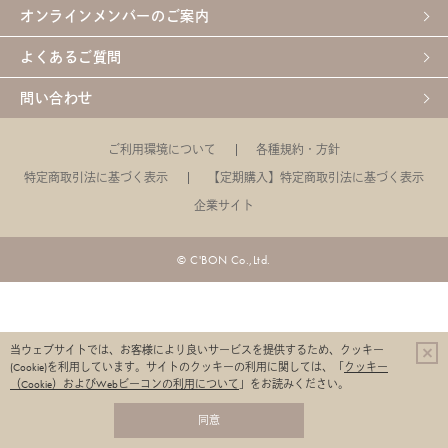
オンラインメンバーのご案内
よくあるご質問
問い合わせ
ご利用環境について
各種規約・方針
特定商取引法に基づく表示
【定期購入】特定商取引法に基づく表示
企業サイト
© C'BON Co.,Ltd.
当ウェブサイトでは、お客様により良いサービスを提供するため、クッキー
(Cookie)を利用しています。
サイトのクッキーの利用に関しては、「
クッキー
（Cookie）およびWebビーコンの利用について
」をお読みください。
同意