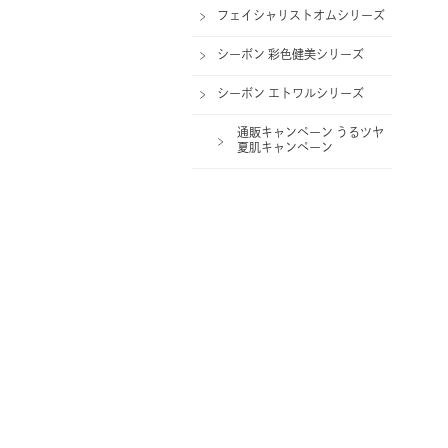
フェイシャリストオムシリーズ
シーボン 彩色健美シリーズ
シーボン エトワルシリーズ
通販キャンペーン うるツヤ
夏肌キャンペーン