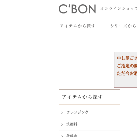
オンラインショッ
アイテムから探す
シリーズから
申し訳ご
ご指定の
ただ今お
アイテムから探す
クレンジング
洗顔料
化粧水