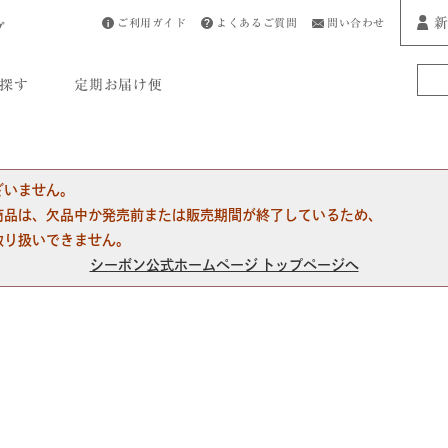
新
ご利用ガイド
よくあるご質問
問い合わせ
プ
探す
定期お届け便
ざいません。
商品は、欠品中か発売前または販売期間が終了しているため、
取り扱いできません。
シーボン公式ホームページ トップページへ