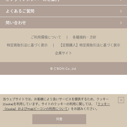
よくあるご質問
問い合わせ
ご利用環境について
各種規約・方針
特定商取引法に基づく表示
【定期購入】特定商取引法に基づく表示
企業サイト
© C'BON Co.,Ltd.
当ウェブサイトでは、お客様により良いサービスを提供するため、クッキー
(Cookie)を利用しています。
サイトのクッキーの利用に関しては、「
クッキー
（Cookie）およびWebビーコンの利用について
」をお読みください。
同意