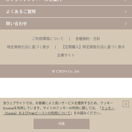
よくあるご質問
問い合わせ
ご利用環境について
各種規約・方針
特定商取引法に基づく表示
【定期購入】特定商取引法に基づく表示
企業サイト
© C'BON Co.,Ltd.
当ウェブサイトでは、お客様により良いサービスを提供するため、クッキー
(Cookie)を利用しています。
サイトのクッキーの利用に関しては、「
クッキー
（Cookie）およびWebビーコンの利用について
」をお読みください。
同意