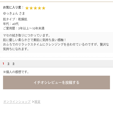
お気に入り度：
ゆっきょん さま
肌タイプ：乾燥肌
年代：40代
ご愛用歴：5年以上～10年未満
マセの拭き取りにつかっています。
肌に優しい柔らかさで素肌に気持ち良い感触！
おふろでのリラックスタイムにクレンジングを合わせているのですが、贅沢な
気持ちになれます。
1
2
3
※個人の感想です。
オンラインショップ
雑貨