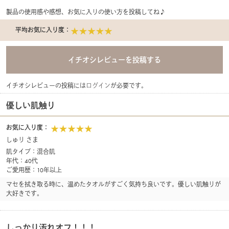
製品の使用感や感想、お気に入りの使い方を投稿してね♪
平均お気に入り度：
イチオシレビューの投稿には
ログイン
が必要です。
優しい肌触り
お気に入り度：
しゅり さま
肌タイプ：混合肌
年代：40代
ご愛用歴：10年以上
マセを拭き取る時に、温めたタオルがすごく気持ち良いです。優しい肌触りが
大好きです。
しっかり汚れオフ！！！