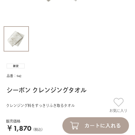
品番：942
シーボン クレンジングタオル
クレンジング料をすっきりふき取るタオル
お気に入り
販売価格
￥1,870
（税込）