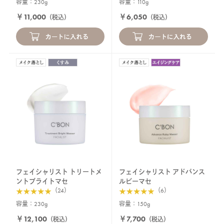
容量：230g
容量：110g
￥11,000
￥6,050
（税込）
（税込）
フェイシャリスト トリートメ
フェイシャリスト アドバンス
ントブライトマセ
ルビーマセ
（24）
（6）
容量：230g
容量：150g
￥12,100
￥7,700
（税込）
（税込）