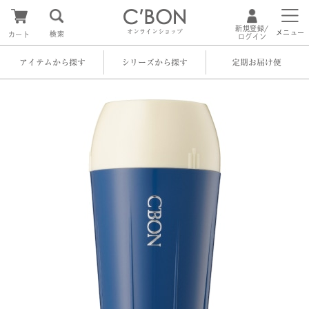
新規登録/
オンラインショップ
メニュー
検索
カート
ログイン
アイテムから探す
シリーズから探す
定期お届け便