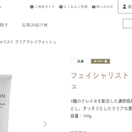
新
ご利用ガイド
よくあるご質問
問い合わせ
プ
探す
定期お届け便
ャリスト クリアクレイウォッシュ
フェイシャリスト
ュ
3種のクレイ※を配合した濃密吸
とし、すっきりとしたクリアな
容量：130g