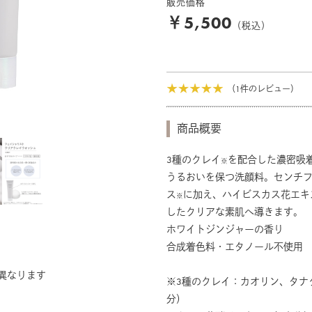
販売価格
￥5,500
（税込）
（1件のレビュー）
商品概要
3種のクレイ
を配合した濃密吸
※
うるおいを保つ洗顔料。センチ
ス
に加え、ハイビスカス花エキ
※
したクリアな素肌へ導きます。
ホワイトジンジャーの香り
合成着色料・エタノール不使用
なります
※3種のクレイ：カオリン、タナ
分）