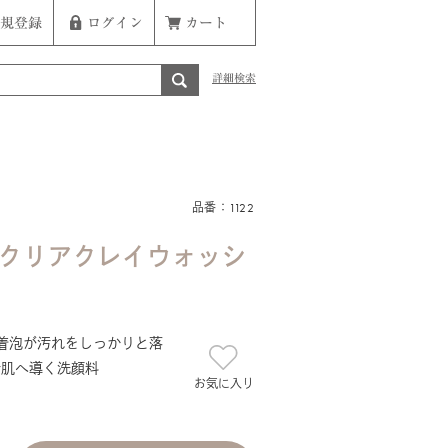
規登録
ログイン
カート
詳細検索
品番：1122
 クリアクレイウォッシ
着泡が汚れをしっかりと落
素肌へ導く洗顔料
お気に入り