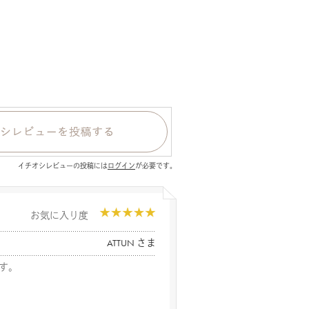
イチオシレビューの投稿には
ログイン
が必要です。
お気に入り度
ATTUN さま
す。