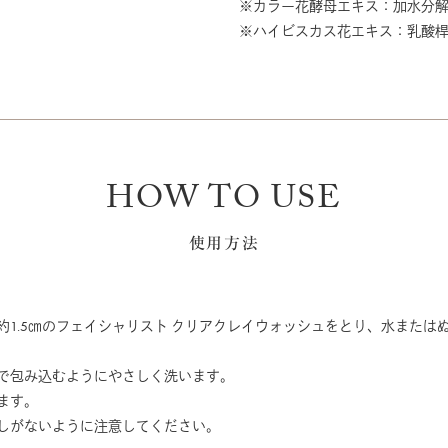
※カラー花酵母エキス：加水分
※ハイビスカス花エキス：乳酸桿
HOW TO USE
使用方法
約1.5㎝のフェイシャリスト クリアクレイウォッシュをとり、水または
で包み込むようにやさしく洗います。
ます。
しがないように注意してください。