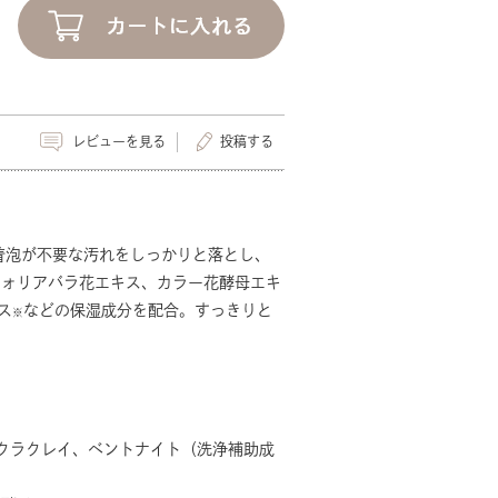
レビューを見る
投稿する
着泡が不要な汚れをしっかりと落とし、
フォリアバラ花エキス、カラー花酵母エキ
ス
などの保湿成分を配合。すっきりと
※
クラクレイ、ベントナイト（洗浄補助成