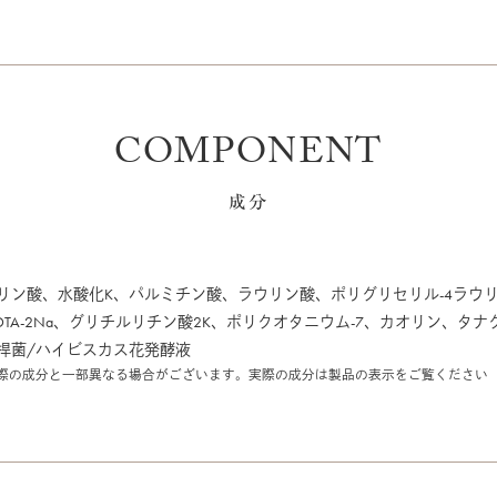
COMPONENT
成分
リン酸、水酸化K、パルミチン酸、ラウリン酸、ポリグリセリル-4ラウ
DTA-2Na、グリチルリチン酸2K、ポリクオタニウム-7、カオリン、
桿菌/ハイビスカス花発酵液
際の成分と一部異なる場合がございます。実際の成分は製品の表示をご覧ください