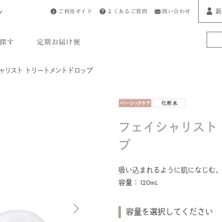
新
ご利用ガイド
よくあるご質問
問い合わせ
プ
探す
定期お届け便
ャリスト トリートメントドロップ
フェイシャリスト
プ
吸い込まれるように肌になじむ
容量：120mL
容量を選択してください