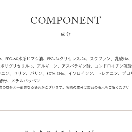
COMPONENT
成分
a、PEG-60水添ヒマシ油、PPG-24グリセレス-24、スクワラン、乳
酸ポリグリセリル-5、アルギニン、アスパラギン酸、コンドロイチン硫酸N
ラニン、セリン、バリン、EDTA-3Na、イソロイシン、トレオニン、プ
酵母、メチルパラベン
際の成分と一部異なる場合がございます。実際の成分は製品の表示をご覧ください