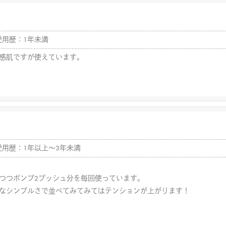
愛用歴：1年未満
感肌ですが使えています。
愛用歴：1年以上～3年未満
つつポンプ2プッシュ分を毎回使っています。
なシンプルさで並べてみてみてはテンションが上がります！