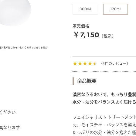
300mL
120mL
販売価格
￥7,150
（税込）
（5件のレビュー）
商品概要
濃密なうるおいで、もっちり豊
水分・油分をバランスよく届け
ださい
フェイシャリスト トリートメン
え、モイスチャーバランスを整
なります
たっぷりの水分・油分を抱えた