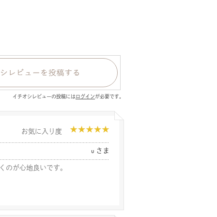
イチオシレビューの投稿には
ログイン
が必要です。
お気に入り度
u さま
くのが心地良いです。