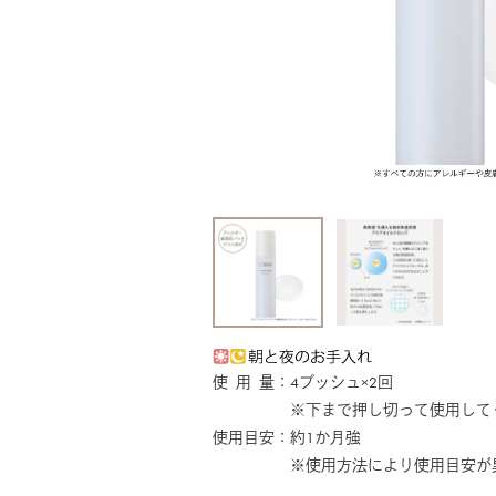
使 用 量：4プッシュ×2回
※下まで押し切って使用してく
使用目安：約1か月強
※使用方法により使用目安が異