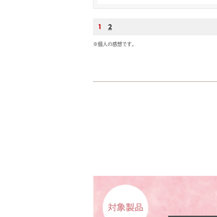
1
2
※個人の感想です。