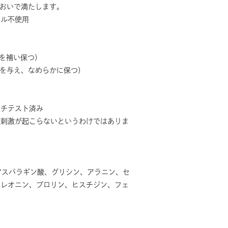
おいで満たします。
ール不使用
を補い保つ）
を与え、なめらかに保つ）
チテスト済み
膚刺激が起こらないというわけではありま
、アスパラギン酸、グリシン、アラニン、セ
トレオニン、プロリン、ヒスチジン、フェ