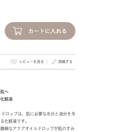
レビューを見る
投稿する
潤肌へ
る化粧液
トドロップは、肌に必要な水分と油分を与
える化粧液です。
極微細なアクアオイルドロップが肌のすみ