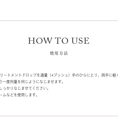
HOW TO USE
使用方法
トリートメントドロップを適量（4プッシュ）手のひらにとり、両手に軽
う一度同量を同じようになじませます。
しっかりなじませてください。
ームなどを使用します。