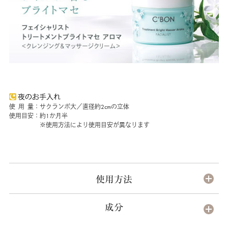
使 用 量：サクランボ大／直径約2cmの立体
使用目安：約1か月半
※使用方法により使用目安が異なります
使用方法
成分