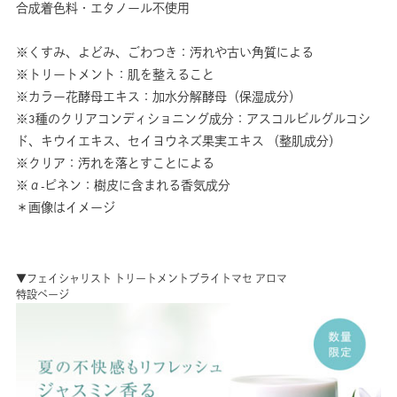
合成着色料・エタノール不使用
※くすみ、よどみ、ごわつき：汚れや古い角質による
※トリートメント：肌を整えること
※カラー花酵母エキス：加水分解酵母（保湿成分）
※3種のクリアコンディショニング成分：アスコルビルグルコシ
ド、キウイエキス、セイヨウネズ果実エキス （整肌成分）
※クリア：汚れを落とすことによる
※α-ピネン：樹皮に含まれる香気成分
＊画像はイメージ
▼フェイシャリスト トリートメントブライトマセ アロマ
特設ページ