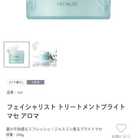
品番：1161
フェイシャリスト トリートメントブライト
マセ アロマ
夏の不快感もリフレッシュ！ジャスミン香るブライトマセ
容量：230g
お気に入り