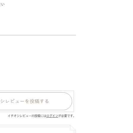
さい
イチオシレビューの投稿には
ログイン
が必要です。