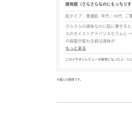
使用感（さらさらなのにもっちりす
肌タイプ：普通肌 年代：50代 ご
さらさらの液体なのに肌に乗せると
スのモイストアドバンスセラムと一
の容器が変わる前は液体が…
もっと見る
このイチオシレビューが参考になった人：1
※個人の感想です。