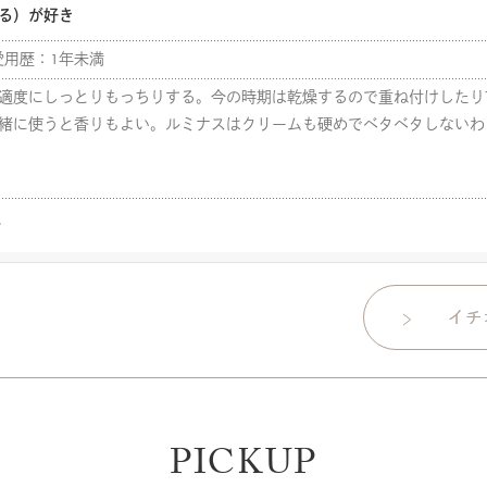
る）が好き
愛用歴：1年未満
適度にしっとりもっちりする。今の時期は乾燥するので重ね付けしたり
緒に使うと香りもよい。ルミナスはクリームも硬めでベタベタしないわ
人
PICKUP