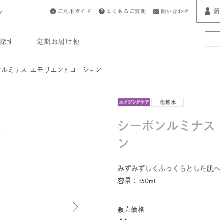
新
ご利用ガイド
よくあるご質問
問い合わせ
プ
探す
定期お届け便
ンルミナス エモリエントローション
シーボンルミナス
ン
みずみずしくふっくらとした肌
容量：150mL
販売価格