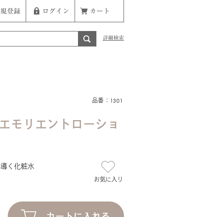
規登録
ログイン
カート
詳細検索
品番：1301
 エモリエントローショ
へ導く化粧水
お気に入り