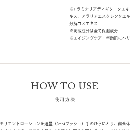
※1 ラミナリアディギタータエ
キス、アラリアエスクレンタエキ
分解コメエキス
※掲載成分は全て保湿成分
※エイジングケア：年齢肌にハ
HOW TO USE
使用方法
エモリエントローションを適量（3～4プッシュ）手のひらにとり、顔全