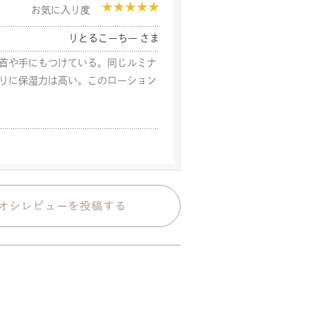
お気に入り度
りとるこーちー さま
首や手にもつけている。同じルミナ
りに保湿力は高い。このローション