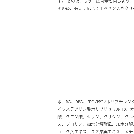
す。 その後、もう一度同量を同じよう
その後、必要に応じてエッセンスやクリ
水、BG、DPG、PEG/PPG/ポリブ
イソステアリン酸ポリグリセリル-10、オ
酸、クエン酸、セリン、グリシン、グル
ス、プロリン、加水分解酵母、加水分解
ョーク葉エキス、ユズ果実エキス、メチ