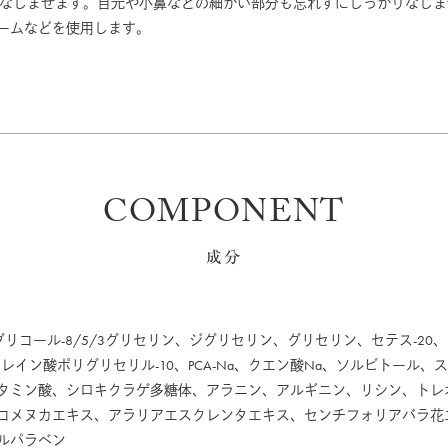
になじませます。目元や小鼻などの細かい部分も忘れずにしっかりなじ
ームなどを使用します。
COMPONENT
成分
チレングリコール-8/5/3グリセリン、ジグリセリン、グリセリン、セテス-
レイン酸ポリグリセリル-10、PCA-Na、クエン酸Na、ソルビトール、ス
タミン酸、シロキクラゲ多糖体、アラニン、アルギニン、リシン、トレ
コメヌカエキス、アラリアエスクレンタエキス、センチフォリアバラ花
ルパラベン