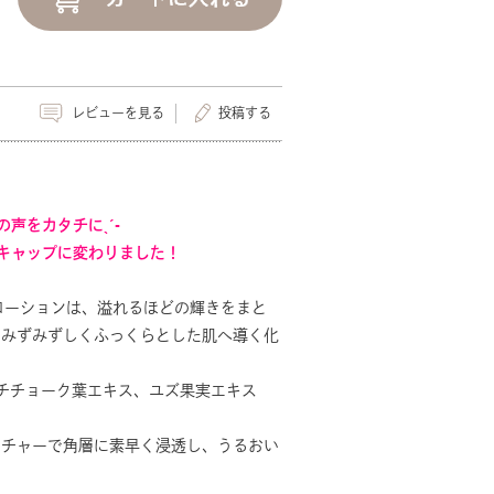
レビューを見る
投稿する
様の声をカタチにˎˊ-
キャップに変わりました！
ローションは、溢れるほどの輝きをまと
、みずみずしくふっくらとした肌へ導く化
ーチチョーク葉エキス、ユズ果実エキス
スチャーで角層に素早く浸透し、うるおい