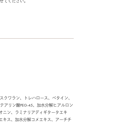
ませてください。
20、スクワラン、トレハロース、ベタイン、
テアリン酸PEG-45、加水分解ヒアルロン
オニン、ラミナリアディギタータエキ
エキス、加水分解コメエキス、アーチチ