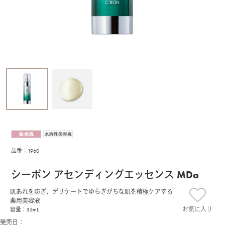
品番：1960
シーボン アセンディングエッセンス MDa
肌あれを防ぎ、デリケートでゆらぎがちな肌を積極ケアする
薬用美容液
お気に入り
容量：35mL
発売日：