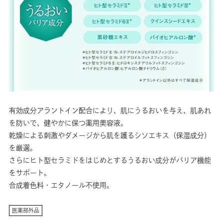
有効成分アラントイン配合により、肌にうるおいを与え、肌あれ
を防いで、健やかに保つ薬用美容液。
乾燥による刺激やダメージから肌を護るシソエキス（保湿成分）
を厳選。
さらにヒト型セラミドをはじめとするうるおい成分がバリア機能
をサポート。
合成着色料・エタノール不使用。
医薬部外品