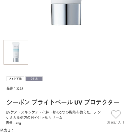
品番：3255
シーボン ブライトベール UV プロテクター
UVケア・スキンケア・化粧下地の3つの機能を備えた、ノン
ケミカル処方の日やけ止めクリーム
お気に入り
容量：40g
発売日：