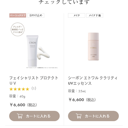
チェックしています
フェイシャリスト プロテクト
シーボン エトワル クラリティ
ＵＶ
UVエッセンス
（1）
容量：35mL
容量：40g
￥6,600
（税込）
￥6,600
（税込）