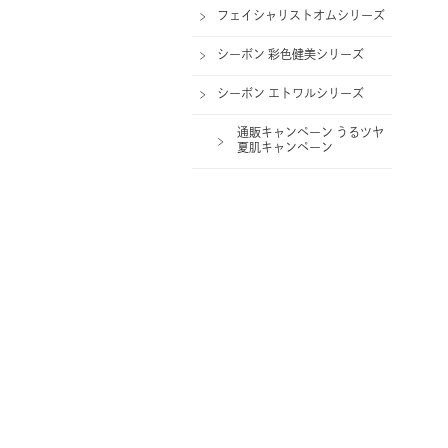
フェイシャリストオムシリーズ
シーボン 彩色健美シリーズ
シーボン エトワルシリーズ
通販キャンペーン うるツヤ
夏肌キャンペーン