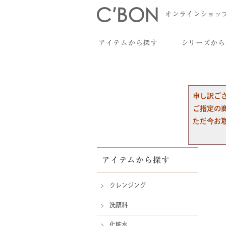
オンラインショッ
アイテムから探す
シリーズから
申し訳ご
ご指定の
ただ今お
アイテムから探す
クレンジング
洗顔料
化粧水