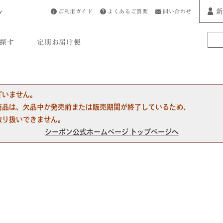
新
ご利用ガイド
よくあるご質問
問い合わせ
プ
探す
定期お届け便
ざいません。
商品は、欠品中か発売前または販売期間が終了しているため、
取り扱いできません。
シーボン公式ホームページ トップページへ