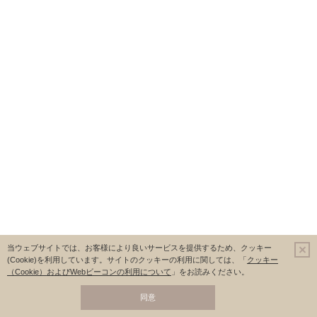
当ウェブサイトでは、お客様により良いサービスを提供するため、クッキー
(Cookie)を利用しています。
サイトのクッキーの利用に関しては、「
クッキー
（Cookie）およびWebビーコンの利用について
」をお読みください。
同意