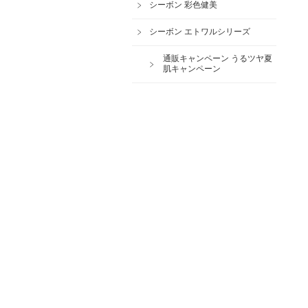
シーボン 彩色健美
シーボン エトワルシリーズ
通販キャンペーン うるツヤ夏
肌キャンペーン