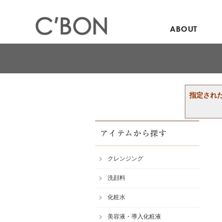
ABOUT
指定され
アイテムから探す
クレンジング
洗顔料
化粧水
美容液・導入化粧液