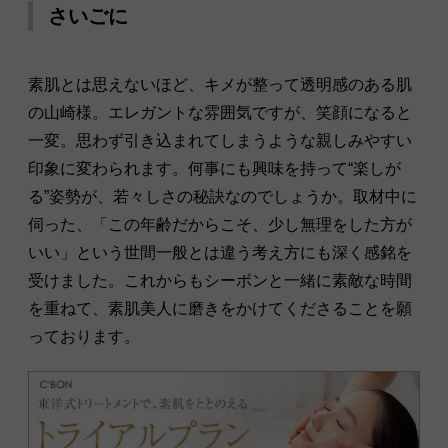
さいごに
素肌とは思えないほど、キメが整って透明感のある肌
の山崎様。エレガントな雰囲気ですが、笑顔になると
一変。思わず引き込まれてしまうような親しみやすい
印象に変わられます。何事にも興味を持って“楽しが
る”姿勢が、若々しさの秘訣なのでしょうか。取材中に
伺った、「この年齢だからこそ、少し無理をした方が
いい」という世間一般とは違う考え方にも深く感銘を
受けました。これからもシーボンと一緒に素敵な時間
を重ねて、素肌美人に磨きをかけてくださることを願
っております。