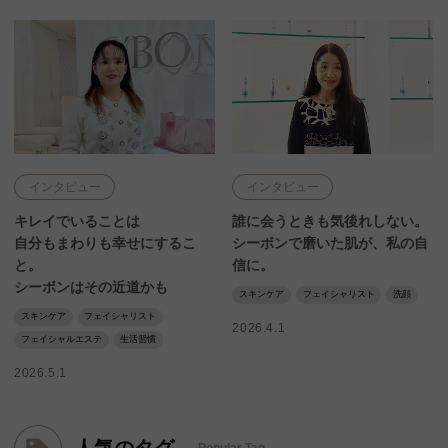
インタビュー
インタビュー
キレイでいることは
誰に会うときも気後れしない。
自分もまわりも幸せにするこ
シーボンで磨いた肌が、私の自
と。
信に。
シーボンはその近道かも
スキンケア
フェイシャリスト
洗顔
スキンケア
フェイシャリスト
2026.4.1
フェイシャルエステ
生活習慣
2026.5.1