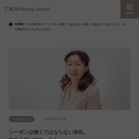
MENU
HOME
»
インタビュー
»
シーボンは無くてはならない存在。出会えていなかったら、今
の私はなかったかもしれない
インタビュー
2026年3月2日
シーボンは無くてはならない存在。