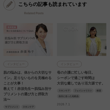
こちらの記事も読まれています
Related Posts
インタビュー
インタビュー
肌の悩みは、体からの大切なサ
母の介護に忙しい毎日。
イン。足りないものを見極める
シーボンで過ごす時間は
ことが大事！
大切な癒しであり活力源です。
教えて！赤須先生〜肌悩み別サ
スキンケア
フェイシャリスト
保湿
プリメントの選び方と摂取方
自分に合った化粧品
法〜
2026.7.1
サプリメント
スキンケア