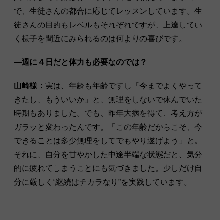
で、生徒さんの都合に応じてレッスンしています。生
徒さんの目的もレベルもそれぞれですが、上達してい
く様子を間近にみられるのは何よりの喜びです。
―週に４日だと体力も必要なのでは？
山崎様：
実は、年齢も年齢ですし「今までよくやって
きたし、もういいか」と、無理をしないで休んでいた
時期もありました。でも、昨年大病を得て、考え方が
ガラッと変わったんです。「この年齢だからこそ、今
できることは多少無理をしてでもやり遂げよう」と。
それに、自分を甘やかした中途半端な状態だと、気分
的に疲れてしまうことにも気づきました。少しだけ自
分に厳しく“継続はチカラなり”を実践しています。