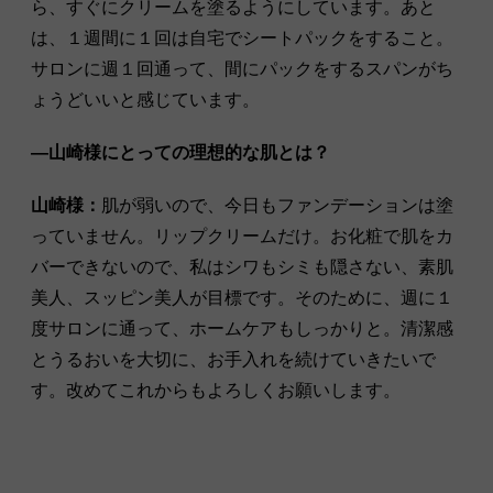
ら、すぐにクリームを塗るようにしています。あと
は、１週間に１回は自宅でシートパックをすること。
サロンに週１回通って、間にパックをするスパンがち
ょうどいいと感じています。
―山崎様にとっての理想的な肌とは？
山崎様：
肌が弱いので、今日もファンデーションは塗
っていません。リップクリームだけ。お化粧で肌をカ
バーできないので、私はシワもシミも隠さない、素肌
美人、スッピン美人が目標です。そのために、週に１
度サロンに通って、ホームケアもしっかりと。清潔感
とうるおいを大切に、お手入れを続けていきたいで
す。改めてこれからもよろしくお願いします。