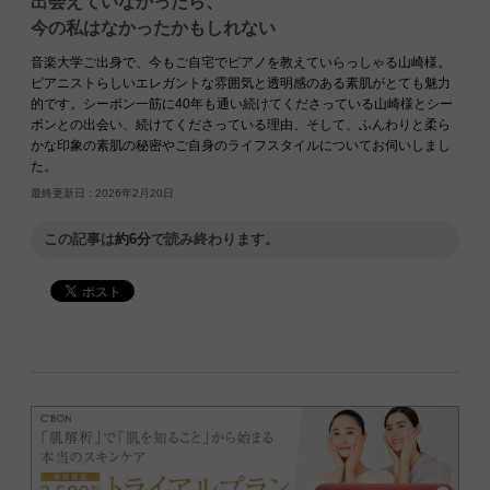
出会えていなかったら、
今の私はなかったかもしれない
音楽大学ご出身で、今もご自宅でピアノを教えていらっしゃる山崎様。
ピアニストらしいエレガントな雰囲気と透明感のある素肌がとても魅力
的です。シーボン一筋に40年も通い続けてくださっている山崎様とシー
ボンとの出会い、続けてくださっている理由、そして、ふんわりと柔ら
かな印象の素肌の秘密やご自身のライフスタイルについてお伺いしまし
た。
最終更新日 :
2026年2月20日
この記事は
約6分
で読み終わります。