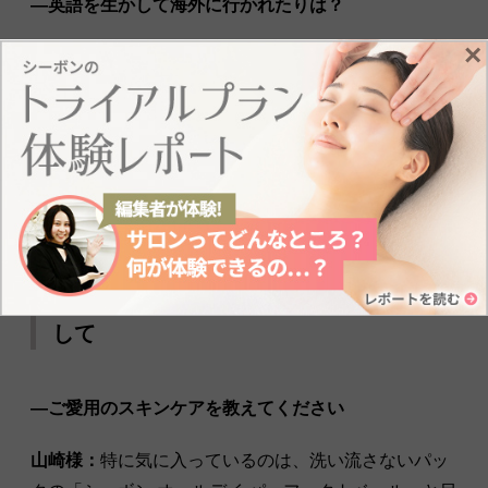
―英語を生かして海外に行かれたりは？
×
山崎様：
娘が結婚してアメリカにいるのですが、パー
トナーがバイオリニストなので、その関係で教会での
コンサートに参加したことがあります。彼の生徒さん
も交えて、とても思い出に残る時間でした。
週に１度のサロンケアと自宅ケアのパッ
クで、素肌が勝負のスッピン美人を目指
して
―ご愛用のスキンケアを教えてください
山崎様：
特に気に入っているのは、洗い流さないパッ