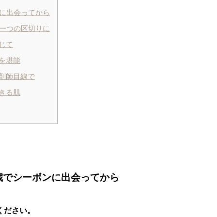
ンに出会ってから
の一つの区切りに
じて
を堪能
剤師目線で
きる肌
歳でシーボンに出会ってから
ください。