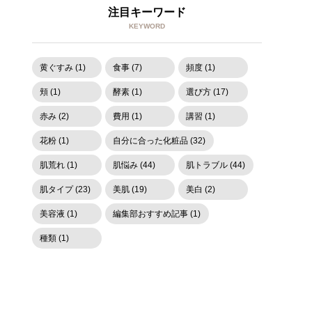
注目キーワード
KEYWORD
黄ぐすみ (1)
食事 (7)
頻度 (1)
頬 (1)
酵素 (1)
選び方 (17)
赤み (2)
費用 (1)
講習 (1)
花粉 (1)
自分に合った化粧品 (32)
肌荒れ (1)
肌悩み (44)
肌トラブル (44)
肌タイプ (23)
美肌 (19)
美白 (2)
美容液 (1)
編集部おすすめ記事 (1)
種類 (1)