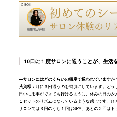
10日に１度サロンに通うことが、生活
―サロンにはどのくらいの頻度で通われていますか
荒賀様：
月に３回通うのを習慣にしています。どう
日中に用事ができても行けるように、休みの日の夕
１セットのリズムになっているような感じです。ひ
サロンでは３回のうち１回はSPA、あとの２回はト