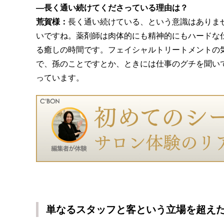
―長く通い続けてくださっている理由は？
荒賀様：
長く通い続けている、という意識はありま
いですね。薬剤師は肉体的にも精神的にもハードな
る癒しの時間です。フェイシャルトリートメントの
で、孫のことですとか、ときには仕事のグチを聞い
っています。
単なるスタッフと客という立場を超え