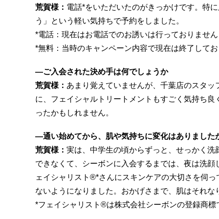
荒賀様：
電話*をいただいたのがきっかけです。特に
う」という軽い気持ちで予約をしました。
*電話：現在はお電話でのお誘いは行っておりません
*無料：当時のキャンペーン内容で現在は終了してお
―ご入会された決め手は何でしょうか
荒賀様：
あまり覚えていませんが、千葉店のスタッ
に、フェイシャルトリートメントもすごく気持ち良
ったかもしれません。
―通い始めてから、肌や気持ちに変化はありました
荒賀様：
実は、中学生の頃からずっと、せっかく洗
できなくて、シーボンに入会するまでは、夜は洗顔
ェイシャリスト®︎*さんにスキンケアの大切さを伺
ないようになりました。おかげさまで、肌はそれな
*フェイシャリスト®︎は株式会社シーボンの登録商標