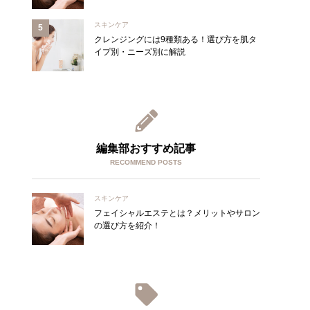
スキンケア
クレンジングには9種類ある！選び方を肌タ
イプ別・ニーズ別に解説
編集部おすすめ記事
RECOMMEND POSTS
スキンケア
フェイシャルエステとは？メリットやサロン
の選び方を紹介！