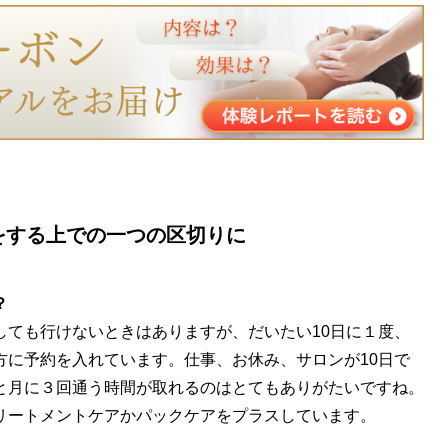
をする上での一つの区切りに
？
しても行けないときはありますが、だいたい10日に１度、
方に予約を入れています。仕事、お休み、サロンが10日で
と月に３回通う時間が取れるのはとてもありがたいですね。
リートメントケアかパックケアをプラスしています。