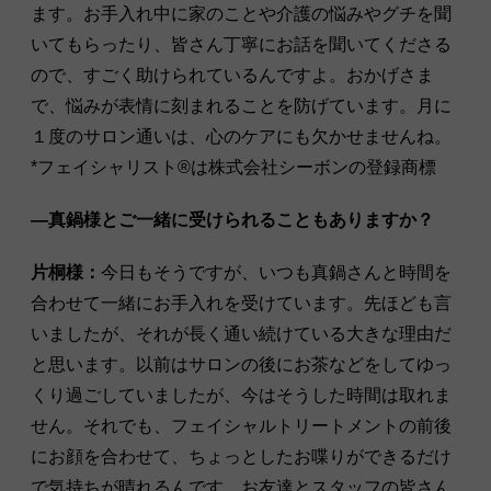
ます。お手入れ中に家のことや介護の悩みやグチを聞
いてもらったり、皆さん丁寧にお話を聞いてくださる
ので、すごく助けられているんですよ。おかげさま
で、悩みが表情に刻まれることを防げています。月に
１度のサロン通いは、心のケアにも欠かせませんね。
*フェイシャリスト®︎は株式会社シーボンの登録商標
―真鍋様とご一緒に受けられることもありますか？
片桐様：
今日もそうですが、いつも真鍋さんと時間を
合わせて一緒にお手入れを受けています。先ほども言
いましたが、それが長く通い続けている大きな理由だ
と思います。以前はサロンの後にお茶などをしてゆっ
くり過ごしていましたが、今はそうした時間は取れま
せん。それでも、フェイシャルトリートメントの前後
にお顔を合わせて、ちょっとしたお喋りができるだけ
で気持ちが晴れるんです。お友達とスタッフの皆さん