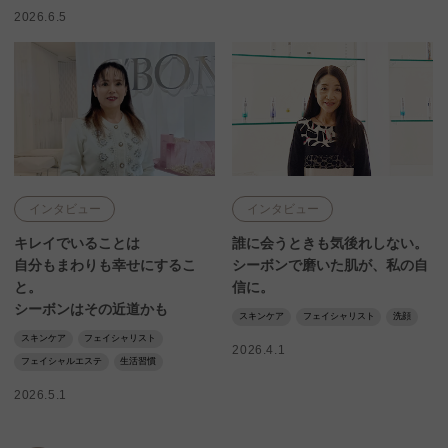
2026.6.5
インタビュー
インタビュー
キレイでいることは
誰に会うときも気後れしない。
自分もまわりも幸せにするこ
シーボンで磨いた肌が、私の自
と。
信に。
シーボンはその近道かも
スキンケア
フェイシャリスト
洗顔
スキンケア
フェイシャリスト
2026.4.1
フェイシャルエステ
生活習慣
2026.5.1