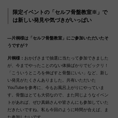
限定イベントの「セルフ骨盤教室※」で
は新しい発見や気づきがいっぱい
―片桐様は「セルフ骨盤教室」にご参加いただいたそ
うですが？
片桐様：
おかげさまで抽選に当たって参加できました
が、今までやったことのない体操ばかりでビックリ！
「こういうところを伸ばすと骨盤にいい」など、新し
い発見がたくさんありました。共有いただいた
YouTubeを参考に、今もお風呂上がりにやっていま
す。骨盤はとても大切なので、また同じようなイベン
トがあれば、ぜひ真鍋さんや皆さんにも参加していた
だきたいですね。私も今回のように時間が合えば、ま
た参加したいです。