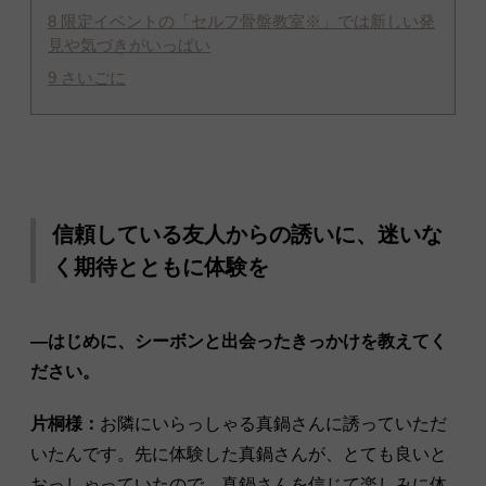
8
限定イベントの「セルフ骨盤教室※」では新しい発
見や気づきがいっぱい
9
さいごに
信頼している友人からの誘いに、迷いな
く期待とともに体験を
―はじめに、シーボンと出会ったきっかけを教えてく
ださい。
片桐様：
お隣にいらっしゃる真鍋さんに誘っていただ
いたんです。先に体験した真鍋さんが、とても良いと
おっしゃっていたので、真鍋さんを信じて楽しみに体