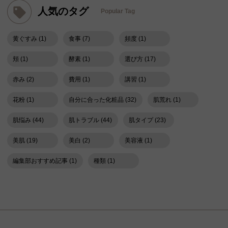
人気のタグ
Popular Tag
黄ぐすみ (1)
食事 (7)
頻度 (1)
頬 (1)
酵素 (1)
選び方 (17)
赤み (2)
費用 (1)
講習 (1)
花粉 (1)
自分に合った化粧品 (32)
肌荒れ (1)
肌悩み (44)
肌トラブル (44)
肌タイプ (23)
美肌 (19)
美白 (2)
美容液 (1)
編集部おすすめ記事 (1)
種類 (1)