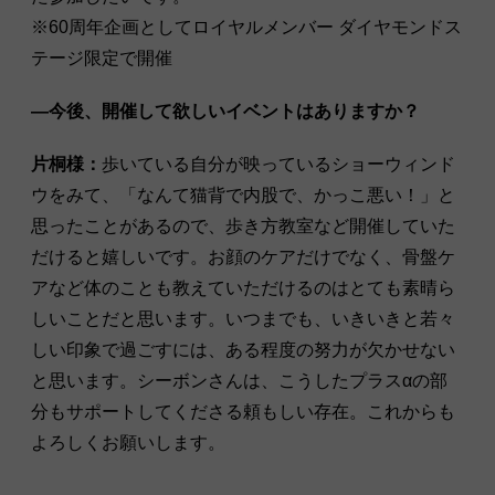
※60周年企画としてロイヤルメンバー ダイヤモンドス
テージ限定で開催
―今後、開催して欲しいイベントはありますか？
片桐様：
歩いている自分が映っているショーウィンド
ウをみて、「なんて猫背で内股で、かっこ悪い！」と
思ったことがあるので、歩き方教室など開催していた
だけると嬉しいです。お顔のケアだけでなく、骨盤ケ
アなど体のことも教えていただけるのはとても素晴ら
しいことだと思います。いつまでも、いきいきと若々
しい印象で過ごすには、ある程度の努力が欠かせない
と思います。シーボンさんは、こうしたプラスαの部
分もサポートしてくださる頼もしい存在。これからも
よろしくお願いします。