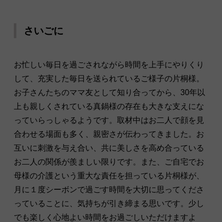
さいごに
お忙しい毎日を過ごされながら時間を上手にやりくり
して、充実した毎日を送られているご様子の片桐様。
お子さんたちのママ友として知り合ってから、30年以
上も親しくされている真鍋様の存在も大きな支えにな
っていらっしゃるようです。取材中はお二人で顔を見
合わせる場面も多く、親密さが伝わってきました。お
互いに刺激を与え合い、共に美しさを高め合っている
お二人の関係が羨ましい限りです。また、ご自宅でお
母様の介護という重大な責任を担っている片桐様が、
月に１度シーボンで過ごす時間を大切に思ってくださ
っていることに、気持ちが引き締まる思いです。少し
でも楽しく心地よい時間をお過ごしいただけますよ