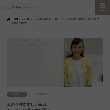
MENU
HOME
»
インタビュー
»
母の介護に忙しい毎日。シーボンで過ごす時間は大切な癒しで
あり活力源です。
インタビュー
2026年7月1日
母の介護に忙しい毎日。