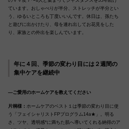
のママ友７〜8人と集まってジャズダンスを35年続け
ています。おしゃべりが半分、ストレッチが半分とい
う、ゆるいところも丁度いいんです。休日は、孫たち
と遊びに出かけたり、母を連れ出してお花見をした
り、家族との外出を楽しんでいます。
年に４回、季節の変わり目には２週間の
集中ケアを継続中
―ご愛用のホームケアを教えてください
片桐様：
ホームケアのベスト１は季節の変わり目に使
う「フェイシャリストFPプログラム14a★」。明る
さ、ツヤ、透明感*に満ちた肌へ導いてくれる納得のア