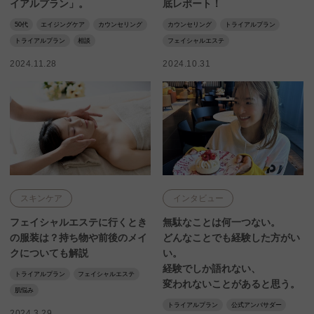
イアルプラン」。
底レポート！
50代
エイジングケア
カウンセリング
カウンセリング
トライアルプラン
トライアルプラン
相談
フェイシャルエステ
2024.11.28
2024.10.31
スキンケア
インタビュー
フェイシャルエステに行くとき
無駄なことは何一つない。
の服装は？持ち物や前後のメイ
どんなことでも経験した方がい
クについても解説
い。
経験でしか語れない、
トライアルプラン
フェイシャルエステ
変われないことがあると思う。
肌悩み
トライアルプラン
公式アンバサダー
2024.3.29