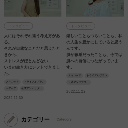
インタビュー
インタビュー
人にはそれぞれ違う考え方があ
楽しいこともつらいことも、私
る。
の人生を豊かにしていると思う
それが自然なことだと思えたと
んです。
きから、
肌が敏感だったことも、今では
ストレスがほとんどない、
肌への自信につながっていま
いまの生き方にシフトできまし
す。
た。
スキンケア
トライアルプラン
スキンケア
トライアルプラン
公式アンバサダー
ヘアケア
公式アンバサダー
2022.11.22
2022.11.30
カテゴリー
Category