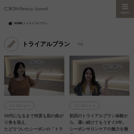
MENU
HOME
»
トライアルプラン
トライアルプラン
Tag
インタビュー
インタビュー
50代になるまで何度も肌の曲が
初回のトライアルプラン体験か
り角を迎え、
ら、通い続けてもうすぐ2年。
たどりついたシーボンの「トラ
シーボンサロンケアの魅力を徹