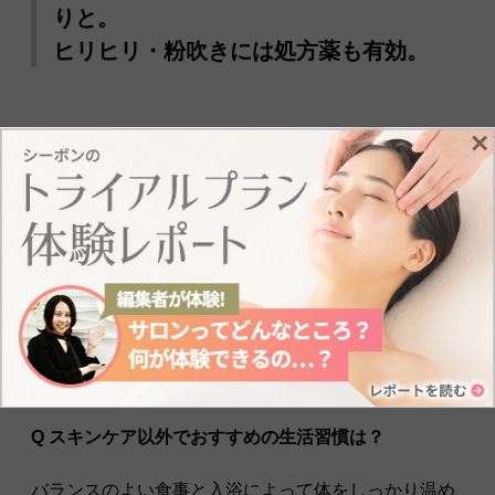
りと。
ヒリヒリ・粉吹きには処方薬も有効。
×
Q スキンケア以外でおすすめの生活習慣は？
バランスのよい食事と入浴によって体をしっかり温め