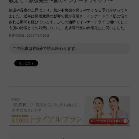
教えて！赤須先生〜夏のインナードライケア〜
気温や湿度の上昇により、肌が不快感を覚えやすくなる季節がやってき
ました。近年は気候変動の影響で夏が長引き、インナードライ肌に悩ま
される期間も延びています。少しの油断でインナードライに傾いてしま
う肌の特徴とその対策について、皮膚専門医の赤須先生に伺いました。
最終更新日 :
2025年8月26日
この記事は
約5分
で読み終わります。