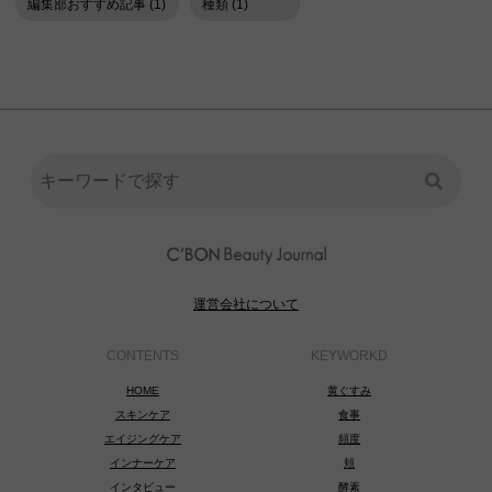
編集部おすすめ記事 (1)
種類 (1)
運営会社について
CONTENTS
KEYWORKD
HOME
黄ぐすみ
スキンケア
食事
エイジングケア
頻度
インナーケア
頬
インタビュー
酵素