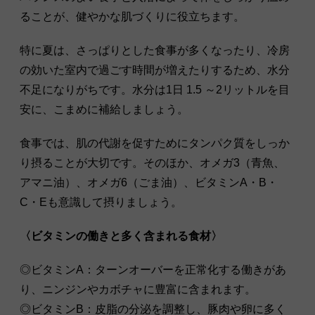
ることが、健やかな肌づくりに役立ちます。
特に夏は、さっぱりとした食事が多くなったり、冷房
の効いた室内で過ごす時間が増えたりするため、水分
不足になりがちです。水分は1日 1.5 ～2リットルを目
安に、こまめに補給しましょう。
食事では、肌の代謝を促すためにタンパク質をしっか
り摂ることが大切です。そのほか、オメガ3（青魚、
アマニ油）、オメガ6（ごま油）、ビタミンA・B・
C・Eも意識して摂りましょう。
〈ビタミンの働きと多く含まれる食材〉
◎ビタミンA：ターンオーバーを正常化する働きがあ
り、ニンジンやカボチャに豊富に含まれます。
◎ビタミンB：皮脂の分泌を調整し、豚肉や卵に多く