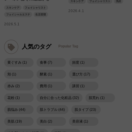
スキンケア
フェイシャリスト
洗顔
スキンケア
フェイシャリスト
2026.4.1
フェイシャルエステ
生活習慣
2026.5.1
人気のタグ
Popular Tag
黄ぐすみ (1)
食事 (7)
頻度 (1)
頬 (1)
酵素 (1)
選び方 (17)
赤み (2)
費用 (1)
講習 (1)
花粉 (1)
自分に合った化粧品 (32)
肌荒れ (1)
肌悩み (44)
肌トラブル (44)
肌タイプ (23)
美肌 (19)
美白 (2)
美容液 (1)