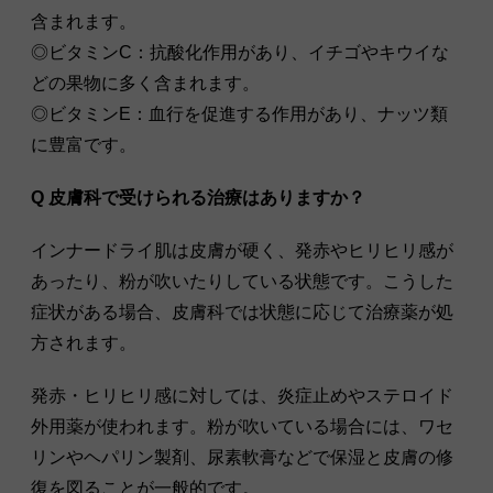
含まれます。
◎ビタミンC：抗酸化作用があり、イチゴやキウイな
どの果物に多く含まれます。
◎ビタミンE：血行を促進する作用があり、ナッツ類
に豊富です。
Q 皮膚科で受けられる治療はありますか？
インナードライ肌は皮膚が硬く、発赤やヒリヒリ感が
あったり、粉が吹いたりしている状態です。こうした
症状がある場合、皮膚科では状態に応じて治療薬が処
方されます。
発赤・ヒリヒリ感に対しては、炎症止めやステロイド
外用薬が使われます。粉が吹いている場合には、ワセ
リンやヘパリン製剤、尿素軟膏などで保湿と皮膚の修
復を図ることが一般的です。