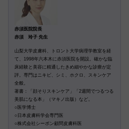
赤須医院院長
赤須 玲子 先生
山梨大学皮膚科、トロント大学病理学教室を経
て、1998年六本木に赤須医院を開設。確かな臨
床経験と美容に精通したきめ細やかな診療が定
評。専門はニキビ、シミ、ホクロ、スキンケア
全般。
著書：「顔そりスキンケア」「2週間でつるつる
美肌になる本」（マキノ出版）など。
○医学博士
○日本皮膚科学会専門医
○株式会社シーボン顧問皮膚科医