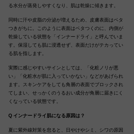
る水分が蒸発しやすくなり、肌は乾燥に傾きます。
同時に汗や皮脂の分泌が増えるため、皮膚表面はベタ
つきがちに。このように表面はベタつくのに、内側が
乾燥している状態を「インナードライ」と呼んでいま
す。保湿しても肌に浸透せず、表面だけがテカってい
る肌を指します。
実際に感じやすいサインとしては、「化粧ノリが悪
い」「化粧水が肌に入っていかない」などがあげられ
ます。スキンケアをしても角層の表面でブロックされ
てしまい、せっかくのうるおい成分が角層に届きにく
くなっている状態です。
Q インナードライ肌になる原因は？
夏に紫外線対策を怠ると、日やけやシミ、シワの原因