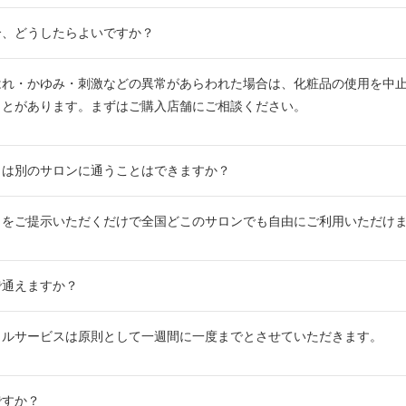
合、どうしたらよいですか？
はれ・かゆみ・刺激などの異常があらわれた場合は、化粧品の使用を中
ことがあります。まずはご購入店舗にご相談ください。
とは別のサロンに通うことはできますか？
」をご提示いただくだけで全国どこのサロンでも自由にご利用いただけ
で通えますか？
ャルサービスは原則として一週間に一度までとさせていただきます。
ですか？