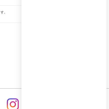
ます。
PAGE TOP