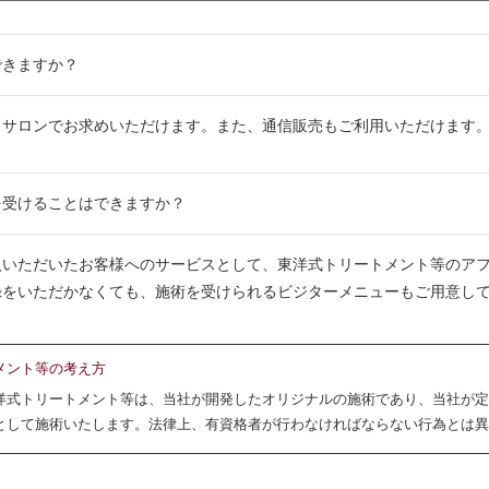
できますか？
トサロンでお求めいただけます。また、通信販売もご利用いただけます
を受けることはできますか？
入いただいたお客様へのサービスとして、東洋式トリートメント等のア
録をいただかなくても、施術を受けられるビジターメニューもご用意し
。
メント等の考え方
洋式トリートメント等は、当社が開発したオリジナルの施術であり、当社が定
として施術いたします。法律上、有資格者が行わなければならない行為とは異