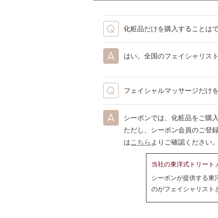
化粧品だけを購入することは
はい。全国のフェイシャリス
フェイシャルマッサージだけ
シーボンでは、化粧品をご購
ただし、シーボン会員のご登
は
こちら
よりご確認ください
当社の東洋式トリート
シーボンが提供する東
のがフェイシャリスト