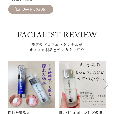
FACIALIST REVIEW
美容のプロフェッショナルが
オススメ製品と使い方をご紹介
隠れた逸品♪
軽い付け心地、だけど保湿
ク