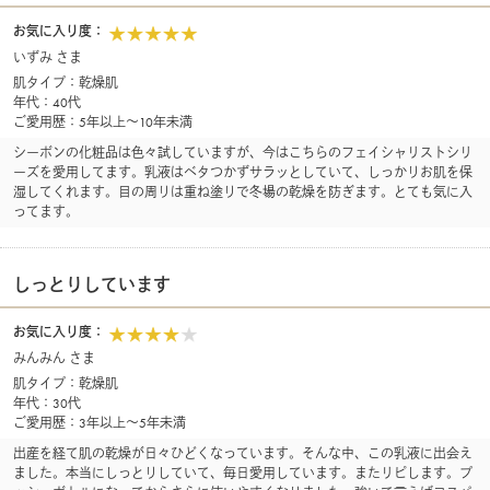
お気に入り度：
いずみ さま
肌タイプ：乾燥肌
年代：40代
ご愛用歴：5年以上～10年未満
シーボンの化粧品は色々試していますが、今はこちらのフェイシャリストシリ
ーズを愛用してます。乳液はベタつかずサラッとしていて、しっかりお肌を保
湿してくれます。目の周りは重ね塗りで冬場の乾燥を防ぎます。とても気に入
ってます。
しっとりしています
お気に入り度：
みんみん さま
肌タイプ：乾燥肌
年代：30代
ご愛用歴：3年以上～5年未満
出産を経て肌の乾燥が日々ひどくなっています。そんな中、この乳液に出会え
ました。本当にしっとりしていて、毎日愛用しています。またリピします。プ