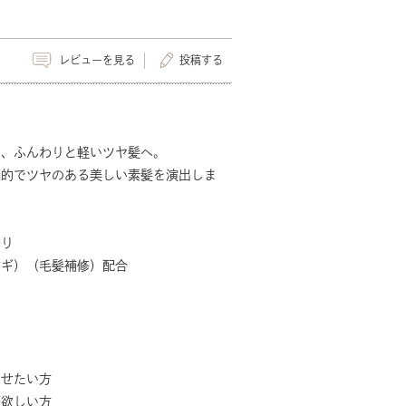
レビューを見る
投稿する
で、ふんわりと軽いツヤ髪へ。
康的でツヤのある美しい素髪を演出しま
香り
ヤギ）（毛髪補修）配合
させたい方
が欲しい方