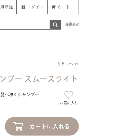
規登録
ログイン
カート
詳細検索
品番：2905
ンプー スムースライト
い髪へ導くシャンプー
お気に入り