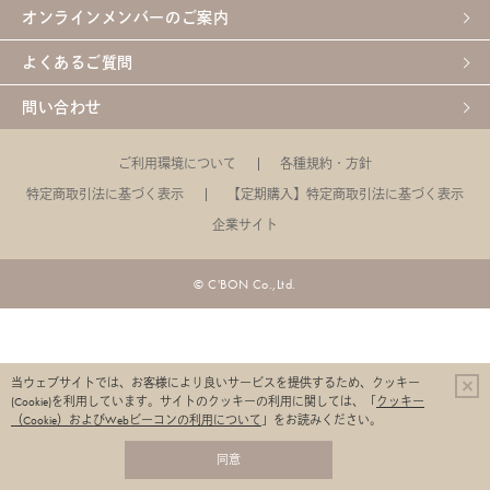
オンラインメンバーのご案内
よくあるご質問
問い合わせ
ご利用環境について
各種規約・方針
特定商取引法に基づく表示
【定期購入】特定商取引法に基づく表示
企業サイト
© C'BON Co.,Ltd.
当ウェブサイトでは、お客様により良いサービスを提供するため、クッキー
(Cookie)を利用しています。
サイトのクッキーの利用に関しては、「
クッキー
（Cookie）およびWebビーコンの利用について
」をお読みください。
同意