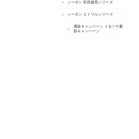
シーボン 彩色健美シリーズ
シーボン エトワルシリーズ
通販キャンペーン うるツヤ夏
肌キャンペーン