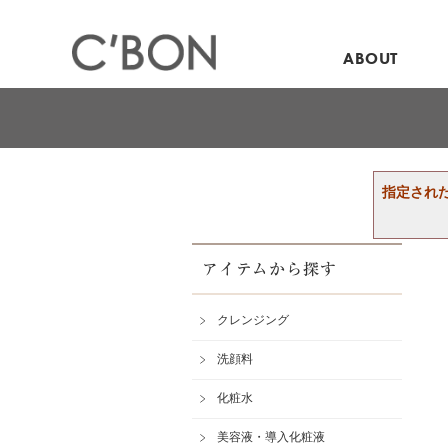
ABOUT
指定され
アイテムから探す
クレンジング
洗顔料
化粧水
美容液・導入化粧液