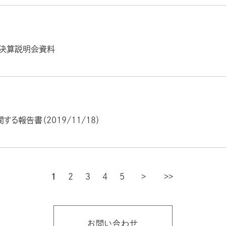
半期決算説明会資料
る報告書（2019/11/18）
1
2
3
4
5
次
お問い合わせ