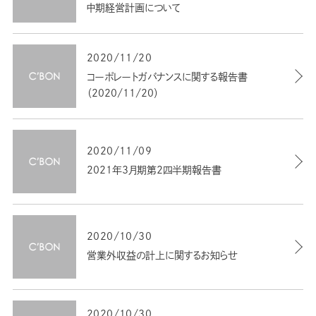
中期経営計画について
2020/11/20
コーポレートガバナンスに関する報告書
（2020/11/20）
2020/11/09
2021年3月期第2四半期報告書
2020/10/30
営業外収益の計上に関するお知らせ
2020/10/30