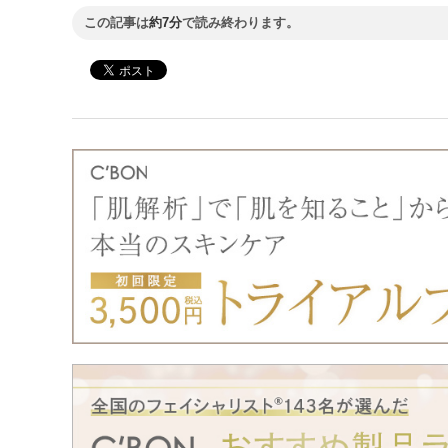
この記事は
約7分
で読み終わります。