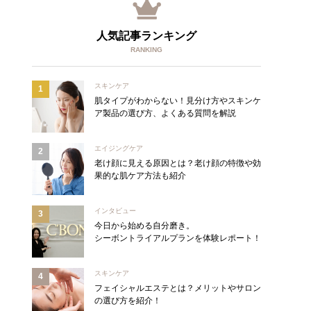
人気記事ランキング
RANKING
スキンケア
肌タイプがわからない！見分け方やスキンケ
ア製品の選び方、よくある質問を解説
エイジングケア
老け顔に見える原因とは？老け顔の特徴や効
果的な肌ケア方法も紹介
インタビュー
今日から始める自分磨き。
シーボントライアルプランを体験レポート！
スキンケア
フェイシャルエステとは？メリットやサロン
の選び方を紹介！