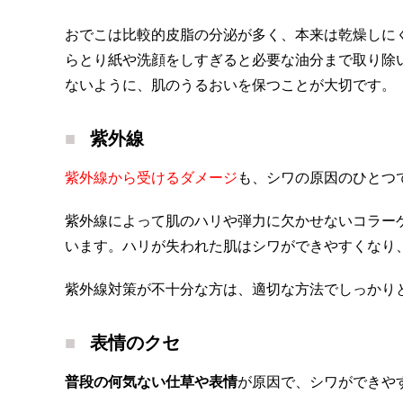
おでこは比較的皮脂の分泌が多く、本来は乾燥しに
らとり紙や洗顔をしすぎると必要な油分まで取り除
ないように、肌のうるおいを保つことが大切です。
紫外線
紫外線から受けるダメージ
も、シワの原因のひとつ
紫外線によって肌のハリや弾力に欠かせないコラー
います。ハリが失われた肌はシワができやすくなり
紫外線対策が不十分な方は、適切な方法でしっかり
表情のクセ
普段の何気ない仕草や表情
が原因で、シワができや