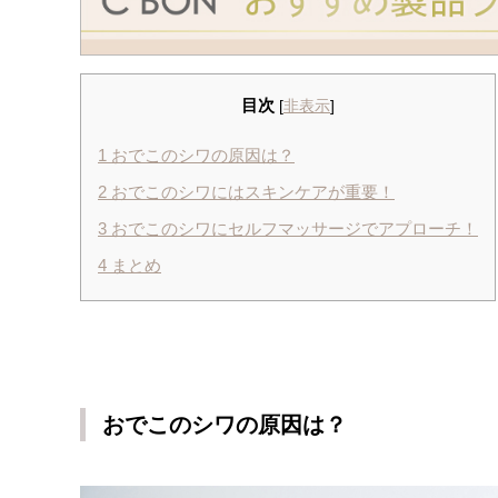
目次
[
非表示
]
1
おでこのシワの原因は？
2
おでこのシワにはスキンケアが重要！
3
おでこのシワにセルフマッサージでアプローチ！
4
まとめ
おでこのシワの原因は？