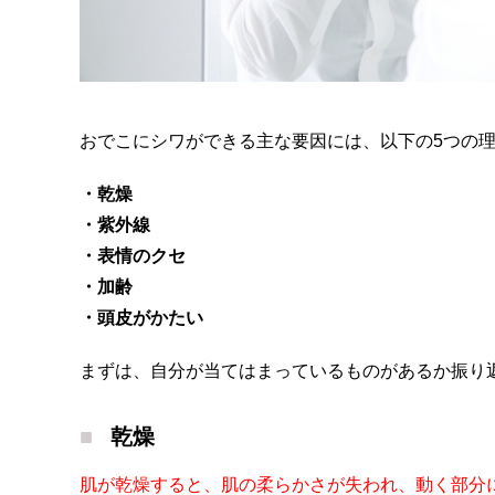
おでこにシワができる主な要因には、以下の5つの
・乾燥
・紫外線
・表情のクセ
・加齢
・頭皮がかたい
まずは、自分が当てはまっているものがあるか振り
乾燥
肌が乾燥すると、肌の柔らかさが失われ、動く部分