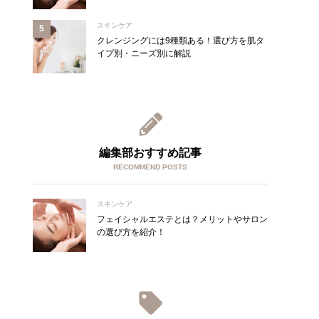
スキンケア
クレンジングには9種類ある！選び方を肌タ
イプ別・ニーズ別に解説
編集部おすすめ記事
RECOMMEND POSTS
スキンケア
フェイシャルエステとは？メリットやサロン
の選び方を紹介！