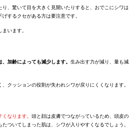
たり、驚いて目を大きく見開いたりすると、おでこにシワは
下げするクセがある方は要注意です。
しまいます。
は、加齢によっても減少します。
生み出す力が減り、量も減
く、クッションの役割が失われシワが戻りにくくなります。
すくなります。
頭と顔は皮膚でつながっているため、頭皮の
もたついてしまった肌は、シワが入りやすくなるでしょう。