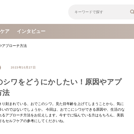
ケア
インタビュー
やアプローチ方法
2023年10月27日
のシワをどうにかしたい！原因やアプ
方法
きり刻まれている、おでこのシワ。見た目年齢を上げてしまうことから、気に
多いのではないでしょうか。 今回は、おでこにシワができる原因や、生活のな
れるアプローチ方法をお伝えします。今すでに悩んでいる方はもちろん、美肌
方もセルフケアの参考にしてくださいね。