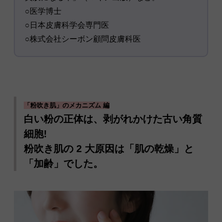
○医学博士
○日本皮膚科学会専門医
○株式会社シーボン顧問皮膚科医
「粉吹き肌」のメカニズム 編
白い粉の正体は、剥がれかけた古い角質
細胞!
粉吹き肌の 2 大原因は「肌の乾燥」と
「加齢」でした。