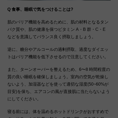
Q 食事、睡眠で気をつけることは?
肌のバリア機能を高めるために、肌の材料となるタン
パク質や、肌の健康を保つビタミン A・B 群・C・E
などを意識してバランス良く摂取しましょう。
逆に、糖分やアルコールの過剰摂取、過度なダイエッ
トはバリア機能を低下させるので注意してください。
また、ターンオーバーを整えるため、6〜8 時間程度の
質の良い睡眠を確保しましょう。室内の空気が乾燥し
ないよう、加湿器などを使って適切な湿度(50~60%が
目安)を保ち、エアコンの風が直接肌に当たらないよう
にしてください。
寝る前には、体を温めるホットドリンクがおすすめで