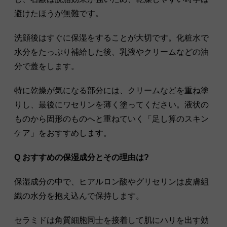
避けたほうが無難です。
洗顔後はすぐに保湿をすることが大切です。化粧水で
水分をたっぷり補給した後、乳液やクリームなどの油
分で蓋をします。
特に乾燥が気になる部分には、クリームなどを重ね塗
りし、最後にワセリンを薄く塗ってください。液状の
ものから固形のものへと重ねていく「足し算のスキン
ケア」をおすすめします。
Q おすすめの保湿成分とその理由は?
保湿成分の中で、ヒアルロン酸やグリセリンは皮膚組
織の水分を抱え込んで保持します。
セラミドは角質細胞同士を接着して肌にハリを出す効