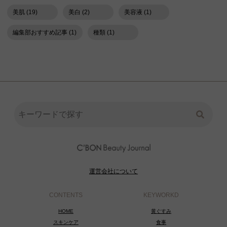
美肌 (19)
美白 (2)
美容液 (1)
編集部おすすめ記事 (1)
種類 (1)
運営会社について
CONTENTS
KEYWORKD
HOME
黄ぐすみ
スキンケア
食事