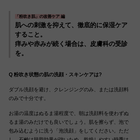
「粉吹き肌」の改善ケア 編
肌への刺激を抑えて、徹底的に保湿ケア
すること。
痒みや赤みが続く場合は、皮膚科の受診
を。
Q 粉吹き状態の肌の洗顔・スキンケアは?
ダブル洗顔を避け、クレンジングのみ、または洗顔料
のみで十分です。
お湯の温度はぬるま湯程度で、朝は洗顔料を使わずぬ
るま湯のみだけでも良いでしょう。肌を擦らず、泡で
包み込むように洗う「泡洗顔」をしてください。ただ
し、石鹸は脱脂効果が強いため、乾燥しやすい時季は