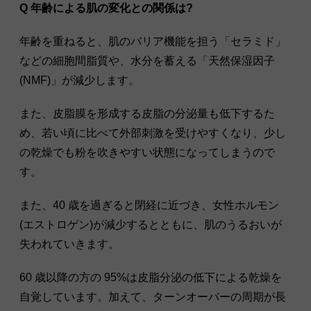
Q 年齢による肌の変化との関係は?
年齢を重ねると、肌のバリア機能を担う「セラミド」
などの細胞間脂質や、水分を蓄える「天然保湿因子
(NMF)」が減少します。
また、皮脂膜を形成する皮脂の分泌量も低下するた
め、若い頃に比べて外部刺激を受けやすくなり、少し
の乾燥でも粉を吹きやすい状態になってしまうので
す。
また、40 歳を過ぎると閉経に近づき、女性ホルモン
(エストロゲン)が減少するとともに、肌のうるおいが
失われていきます。
60 歳以降の方の 95%は皮脂分泌の低下による乾燥を
自覚しています。加えて、ターンオーバーの周期が長