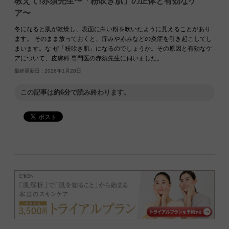
教えて!赤須先生〜「粉吹き肌」の正体と有効なケ
ア〜
冬になると肌が乾燥し、表面に白い粉を吹いたように見えることがあり
ます。 そのまま放っておくと、痒みや赤みなどの炎症を引き起こしてし
まいます。な ぜ「粉吹き肌」になるのでしょうか。その原因と有効なケ
アについて、皮膚科 専門医の赤須先生に伺いました。
最終更新日 :
2026年1月28日
この記事は
約6分
で読み終わります。