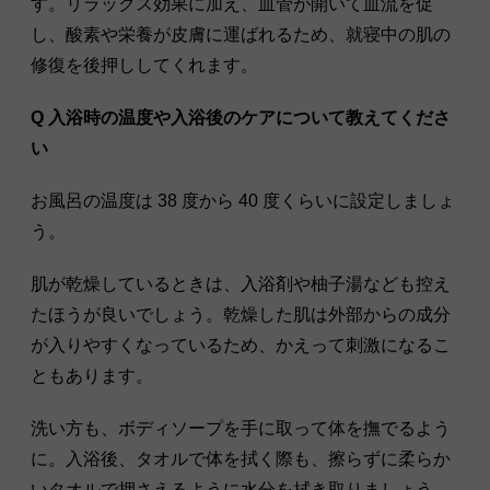
す。リラックス効果に加え、血管が開いて血流を促
し、酸素や栄養が皮膚に運ばれるため、就寝中の肌の
修復を後押ししてくれます。
Q 入浴時の温度や入浴後のケアについて教えてくださ
い
お風呂の温度は 38 度から 40 度くらいに設定しましょ
う。
肌が乾燥しているときは、入浴剤や柚子湯なども控え
たほうが良いでしょう。乾燥した肌は外部からの成分
が入りやすくなっているため、かえって刺激になるこ
ともあります。
洗い方も、ボディソープを手に取って体を撫でるよう
に。入浴後、タオルで体を拭く際も、擦らずに柔らか
いタオルで押さえるように水分を拭き取りましょう。