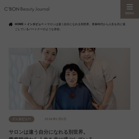
MENU
HOME
»
インタビュー
»
サロンは違う自分になれる別世界。青春時代から人生を共に過
ごしているパートナーのような存在。
インタビュー
2026年1月5日
サロンは違う自分になれる別世界。