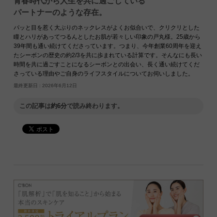
青春時代から人生を共に過ごしている
パートナーのような存在。
パッと目を惹く大ぶりのネックレスがよくお似合いで、クリクリとした
瞳とハリがあってつるんとしたお肌が若々しい印象の戸丸様。25歳から
39年間も通い続けてくださっています。つまり、今年創業60周年を迎え
たシーボンの歴史の約2/3を共に歩まれている計算です。そんなにも長い
時間を共に過ごすことになるシーボンとの出会い、長く通い続けてくだ
さっている理由やご自身のライフスタイルについてお伺いしました。
最終更新日 :
2026年6月12日
この記事は
約6分
で読み終わります。