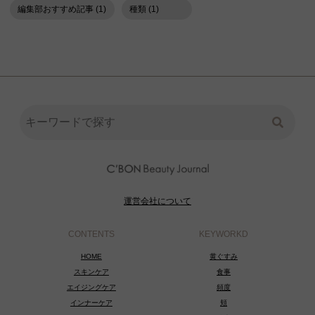
編集部おすすめ記事 (1)
種類 (1)
運営会社について
CONTENTS
KEYWORKD
HOME
黄ぐすみ
スキンケア
食事
エイジングケア
頻度
インナーケア
頬