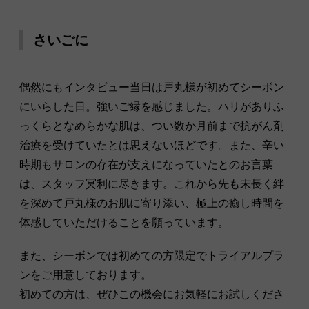
さいごに
偶然にもインタビュー当日は戸丸様が初めてシーボン
にいらした日。強いご縁を感じました。ハリがありふ
っくらとなめらかな肌は、つい数か月前まで抗がん剤
治療を受けていたとは思えないほどです。また、辛い
時期もサロンの存在が支えになっていたとのお言葉
は、スタッフ冥利に尽きます。これから先も末長く絆
を深めて戸丸様のお肌に寄り添い、極上の癒し時間を
体感していただけることを願っています。
また、シーボンでは初めての方限定でトライアルプラ
ンをご用意しております。
初めての方は、ぜひこの機会にお気軽にお試しくださ