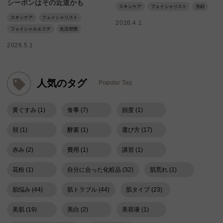
シーボンはその近道かも
スキンケア
フェイシャリスト
洗顔
スキンケア
フェイシャリスト
2026.4.1
フェイシャルエステ
生活習慣
2026.5.1
人気のタグ
Popular Tag
黄ぐすみ (1)
食事 (7)
頻度 (1)
頬 (1)
酵素 (1)
選び方 (17)
赤み (2)
費用 (1)
講習 (1)
花粉 (1)
自分に合った化粧品 (32)
肌荒れ (1)
肌悩み (44)
肌トラブル (44)
肌タイプ (23)
美肌 (19)
美白 (2)
美容液 (1)