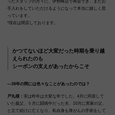
ったスタッフの方々に、伊勢崎店で再会でき、またお
手入れをしていただけるようになって本当に嬉しく思
っています。
*現在は閉店しております。
かつてないほど大変だった時期を乗り越
えられたのも
シーボンの支えがあったからこそ
―39年の間には色々なことがあったのでは？
戸丸様：
実は昨年は大変な年でした。4月に同居して
いた義父、５月に闘病中だった夫、10月に実家の父、
と立て続けに亡くなり、私自身も胃がんの手術をして