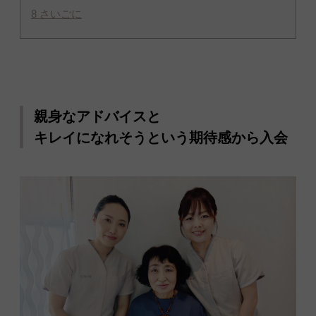
8
さいごに
親身なアドバイスと
キレイになれそうという期待感から入会