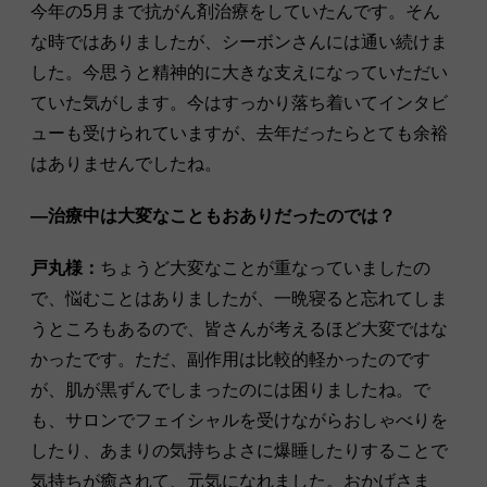
今年の5月まで抗がん剤治療をしていたんです。そん
な時ではありましたが、シーボンさんには通い続けま
した。今思うと精神的に大きな支えになっていただい
ていた気がします。今はすっかり落ち着いてインタビ
ューも受けられていますが、去年だったらとても余裕
はありませんでしたね。
―治療中は大変なこともおありだったのでは？
戸丸様：
ちょうど大変なことが重なっていましたの
で、悩むことはありましたが、一晩寝ると忘れてしま
うところもあるので、皆さんが考えるほど大変ではな
かったです。ただ、副作用は比較的軽かったのです
が、肌が黒ずんでしまったのには困りましたね。で
も、サロンでフェイシャルを受けながらおしゃべりを
したり、あまりの気持ちよさに爆睡したりすることで
気持ちが癒されて、元気になれました。おかげさま