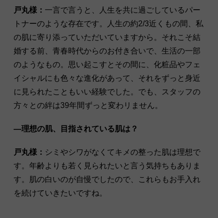
戸丸様：
一言で言うと、人生を共に過ごしているパー
トナーのような存在です。人生の約2/3近くもの間、私
の肌に寄り添っていただいていますから。それこそ結
婚する前、青春時代からのお付き合いで、生活の一部
のようなもの。思い起こすとその間に、化粧品やフェ
イシャルにも色々な進化があって、それをずっと身近
に見られたこともいい経験でした。でも、スタッフの
方々との絆は39年間ずっと変わリません。
―理想の肌、目指されている肌は？
戸丸様：
シミやシワがなくてキメの整った肌は理想で
す。年齢よりも若く見られたいと言う気持ちもありま
す。肌の白いのが自慢でしたので、これらもお手入れ
を続けていきたいですね。