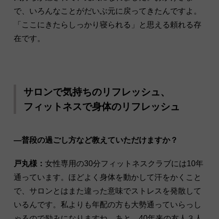
で、いろんなことがだいぶ元に戻ってきたんですよ。
「ここにきたらしっかり寝られる」と思える頼れる存
在です。
サロンで気持ちのリフレッシュ、
フィットネスで身体のリフレッシュ
―普段の過ごし方など教えていただけますか？
戸丸様：
女性専用の30分フィットネスクラブには10年
通っています。ほどよく身体を動かして汗をかくこと
で、サロンとはまた違った意味でストレスを発散して
いるんです。私よりも年配の方も大勢通っていらっし
ゃるので励みになりますね。あと、40年来の友人３人