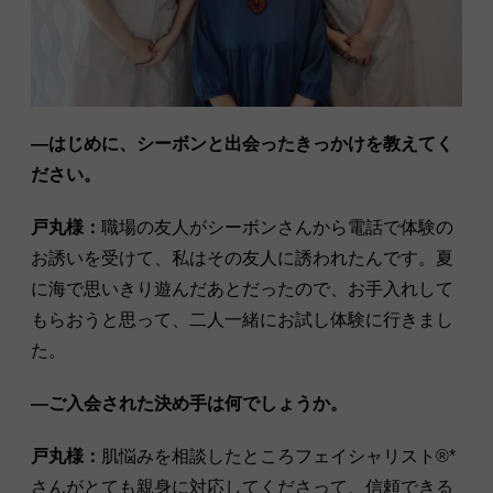
―はじめに、シーボンと出会ったきっかけを教えてく
ださい。
戸丸様：
職場の友人がシーボンさんから電話で体験の
お誘いを受けて、私はその友人に誘われたんです。夏
に海で思いきり遊んだあとだったので、お手入れして
もらおうと思って、二人一緒にお試し体験に行きまし
た。
―ご入会された決め手は何でしょうか。
戸丸様：
肌悩みを相談したところフェイシャリスト®︎*
さんがとても親身に対応してくださって、信頼できる