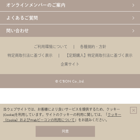
オンラインメンバーのご案内
よくあるご質問
問い合わせ
ご利用環境について
各種規約・方針
特定商取引法に基づく表示
【定期購入】特定商取引法に基づく表示
企業サイト
© C'BON Co.,Ltd.
当ウェブサイトでは、お客様により良いサービスを提供するため、クッキー
(Cookie)を利用しています。
サイトのクッキーの利用に関しては、「
クッキー
（Cookie）およびWebビーコンの利用について
」をお読みください。
同意