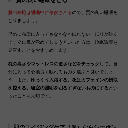
肌の細胞は睡眠中に修復される
ので、質の良い睡眠を
とりましょう。
早めに布団に入ってもなかなか眠れない、眠りが浅く
てすぐに目が覚めてしまうといった方は、睡眠環境を
見直すことをおすすめします。
枕の高さやマットレスの硬さなどをチェック
して、自
分にとって心地良く眠れるものを選ぶと良いでしょ
う。また、
ゆっくり入浴する、夜はカフェインの摂取
を控える、寝室の照明を明るすぎないものにする
とい
ったことも大切です。
肌のエイジングケア（※）ならシーボン