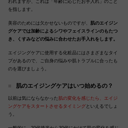
われますが、これは「年齢に応じたお手入れ」のこと
を指します。
美容のためには欠かせないものですが、
肌のエイジン
グケアでは加齢によるシワやフェイスラインのもたつ
き、くすみなどの悩みに合わせたお手入れをします。
エイジングケアに使用する化粧品にはさまざまなタイ
プがあるので、ご自身の悩みや肌トラブルに合ったも
のを選びましょう。
肌のエイジングケアはいつ始めるの？
以前は気にならなかった
肌の変化を感じたら、エイジ
ングケアをスタートさせるタイミング
といえるでしょ
う。
一般的に、20代後半から30代にかけて肌の変化を感じ