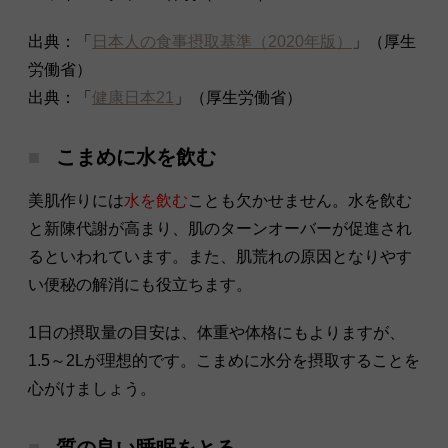
出典：「
日本人の食事摂取基準（2020年版）
」（厚生
労働省）
出典：「
健康日本21
」（厚生労働省）
こまめに水を飲む
美肌作りには
水を飲む
ことも欠かせません。水を飲む
と新陳代謝が高まり、肌のターンオーバーが促進され
るといわれています。また、肌荒れの原因となりやす
い便秘の解消にも役立ちます。
1日の摂取量の目安は、体重や体格にもよりますが、
1.5～2Lが理想的です。こまめに水分を摂取することを
心がけましょう。
質の良い睡眠をとる