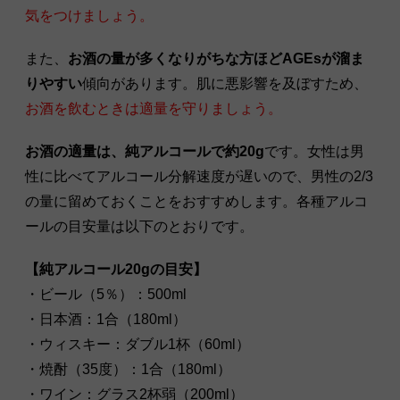
気をつけましょう。
また、
お酒の量が多くなりがちな方ほどAGEsが溜ま
りやすい
傾向があります。肌に悪影響を及ぼすため、
お酒を飲むときは適量を守りましょう。
お酒の適量は、純アルコールで約20g
です。女性は男
性に比べてアルコール分解速度が遅いので、男性の2/3
の量に留めておくことをおすすめします。各種アルコ
ールの目安量は以下のとおりです。
【純アルコール20gの目安】
・ビール（5％）：500ml
・日本酒：1合（180ml）
・ウィスキー：ダブル1杯（60ml）
・焼酎（35度）：1合（180ml）
・ワイン：グラス2杯弱（200ml）