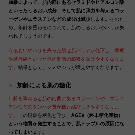
加齢によって、肌内部にあるセラミドやヒアルロン酸
といったうるおい成分、そして肌に弾力を与えるコラ
ーゲンやエラスチンなどの成分は減少します。
そのた
め、年齢を重ねるにつれて、肌のうるおいやハリが失
われてしまうのです。
うるおいやハリを失った肌は肌バリアが低下し、摩擦
や紫外線といった外的刺激の影響を受けやすくなりま
す。
結果として、シミやシワが増えやすくなります。
加齢による肌の糖化
年齢を重ねると肌の内側にあるコラーゲンや、エラス
チンなどのタンパク質が糖と結びつきやすくなりま
す。
この現象を糖化と呼び、
AGEs（終末糖化産物）
という物質が発生することで、肌トラブルの原因にな
ってしまいます。