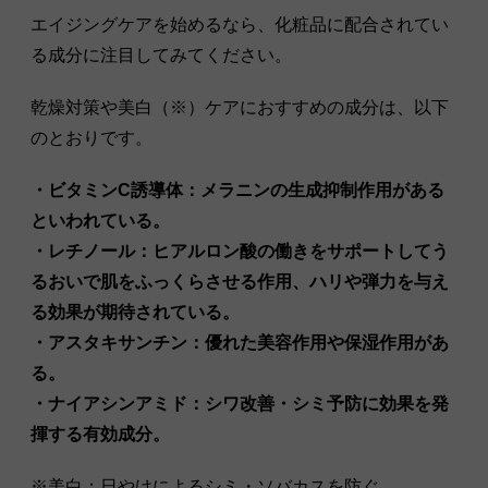
エイジングケアを始めるなら、化粧品に配合されてい
る成分に注目してみてください。
乾燥対策や美白（※）ケアにおすすめの成分は、以下
のとおりです。
・ビタミンC誘導体：メラニンの生成抑制作用がある
といわれている。
・レチノール：ヒアルロン酸の働きをサポートしてう
るおいで肌をふっくらさせる作用、ハリや弾力を与え
る効果が期待されている。
・アスタキサンチン：優れた美容作用や保湿作用があ
る。
・ナイアシンアミド：シワ改善・シミ予防に効果を発
揮する有効成分。
※美白：日やけによるシミ・ソバカスを防ぐ