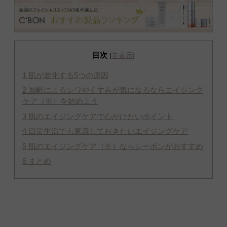
目次
[
非表示
]
1
肌が老化する5つの原因
2
加齢によるシワやくすみが気になるならエイジング
ケア（※）を始めよう
3
肌のエイジングケアで心がけたいポイント
4
日常生活でも意識しておきたいエイジングケア
5
肌のエイジングケア（※）ならシーボンがおすすめ
6
まとめ