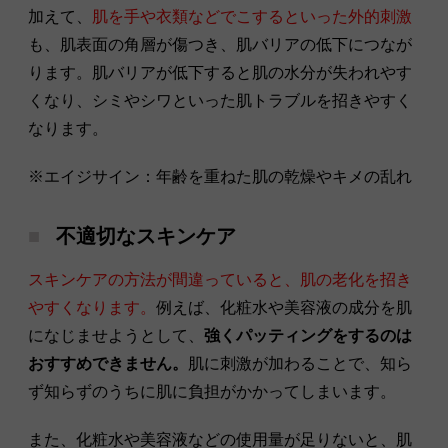
加えて、
肌を手や衣類などでこするといった外的刺激
も、肌表面の角層が傷つき、肌バリアの低下につなが
ります。肌バリアが低下すると肌の水分が失われやす
くなり、シミやシワといった肌トラブルを招きやすく
なります。
※エイジサイン：年齢を重ねた肌の乾燥やキメの乱れ
不適切なスキンケア
スキンケアの方法が間違っていると、肌の老化を招き
やすくなります。
例えば、化粧水や美容液の成分を肌
になじませようとして、
強くパッティングをするのは
おすすめできません。
肌に刺激が加わることで、知ら
ず知らずのうちに肌に負担がかかってしまいます。
また、化粧水や美容液などの使用量が足りないと、肌