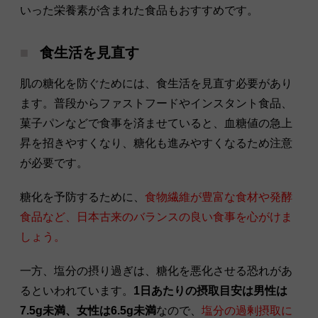
いった栄養素が含まれた食品もおすすめです。
食生活を見直す
肌の糖化を防ぐためには、食生活を見直す必要があり
ます。普段からファストフードやインスタント食品、
菓子パンなどで食事を済ませていると、血糖値の急上
昇を招きやすくなり、糖化も進みやすくなるため注意
が必要です。
糖化を予防するために、
食物繊維が豊富な食材や発酵
食品など、日本古来のバランスの良い食事を心がけま
しょう。
一方、塩分の摂り過ぎは、糖化を悪化させる恐れがあ
るといわれています。
1日あたりの摂取目安は男性は
7.5g未満、女性は6.5g未満
なので、
塩分の過剰摂取に