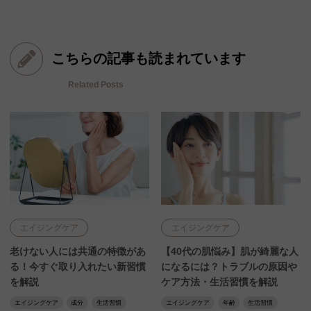
こちらの記事も読まれています
Related Posts
エイジングケア
エイジングケア
老けない人には共通の特徴があ
【40代の肌悩み】肌が綺麗な人
る！今すぐ取り入れたい新習慣
になるには？トラブルの原因や
を解説
ケア方法・生活習慣を解説
エイジングケア
成分
生活習慣
エイジングケア
年齢
生活習慣