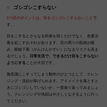
ゴシゴシこすらない
1つ目のポイントは、目をゴシゴシこすらないこと
で
す。
目をこするとさらなる乾燥を招くだけでなく、色素沈
着を起こすおそれがあります。目の周りの筋肉が緩
み、眼瞼下垂（がんけんかすい）になるリスクも高ま
るでしょう。
日常生活で、できるだけ目をこすらない
ようにする
ことが大切です。
無意識にこすってしまう動作のひとつとして、クレン
ジング・洗顔が挙げられます。アイメイクを落とすと
きにゴシゴシしていないか、一度振り返ってみましょ
う。クレンジングや洗顔はやさしくなぞるように行っ
てください。