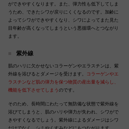
ができやすくなります。また、弾力性も低下してしま
うため、できたシワが戻りにくくなるのです。加齢に
よってシワができやすくなり、シワによってまた見た
目年齢が高くなってしまうという悪循環へとつながり
ます。
紫外線
肌のハリに欠かせないコラーゲンやエラスチンは、紫
外線を浴びるとダメージを受けます。
コラーゲンやエ
ラスチンなど肌の弾力を保つ物質の産出量を減らし、
機能を低下させてしまう
のです。
そのため、長時間にわたって無防備な状態で紫外線を
浴びてしまうと、肌のハリや弾力が失われ、シワがで
きやすくなるでしょう。紫外線によるダメージはシワ
だけでなく、シミやくすみなどにもつながります。