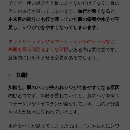
ですが、使い過ぎると目によくないだけでなく、目の
周りの血行も滞ってしまいます。
血行が悪くなると、
本来目の周りにも行き渡っていた肌の栄養や水分が不
足し、シワができやすくなってしまいます。
ネットサーフィンやスマートフォンでのゲームなど、
画面を長時間見るような習慣
がある方は要注意です。
意識的に目を休ませる必要があるでしょう。
加齢
加齢も、肌のハリが失われシワができやすくなる原因
のひとつ
です。年齢を重ねていくと、肌のハリを保つ
コラーゲンやエラスチンが減少していき、肌の水分量
や弾力が徐々に失われていきます。
水分やハリが減ってしまった肌は、口元や目元にシワ