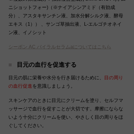
ニショットフォー)（※ナイアシンアミド（有効成
分）、アスタキサンチン液、加水分解シルク液、酵母
エキス（1）） 、サンゴ草抽出液、L-エルゴチオネイ
ン液、イノシット
シーボン AC バイラルセラムaについてはこちら
目元の血行を促進する
目元の肌に栄養や水分を行き届けるために、
目の周り
の血行促進
を意識しましょう。
スキンケアのときに目元にクリームを塗り、セルフマ
ッサージで血行を促すことが大切です。摩擦にならな
いよう十分にクリームを使い、やさしく目の周りをほ
ぐしてください。