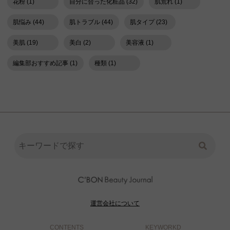
花粉 (1)
自分に合った化粧品 (32)
肌荒れ (1)
肌悩み (44)
肌トラブル (44)
肌タイプ (23)
美肌 (19)
美白 (2)
美容液 (1)
編集部おすすめ記事 (1)
種類 (1)
運営会社について
CONTENTS
KEYWORKD