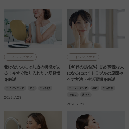
エイジングケア
エイジングケア
老けない人には共通の特徴があ
【40代の肌悩み】肌が綺麗な人
る！今すぐ取り入れたい新習慣
になるには？トラブルの原因や
を解説
ケア方法・生活習慣を解説
エイジングケア
成分
生活習慣
エイジングケア
年齢
生活習慣
肌悩み
選び方
2026.7.23
2026.7.23