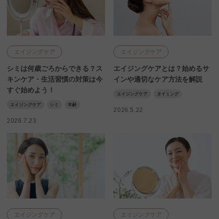
エイジングケア
エイジングケア
シミは何歳ごろからできる？ス
エイジングケアとは？始めるサ
キンケア・生活習慣の対策は今
インや適切なケア方法を解説
すぐ始めよう！
エイジングケア
タイミング
エイジングケア
シミ
年齢
2026.5.22
2026.7.23
エイジングケア
エイジングケア