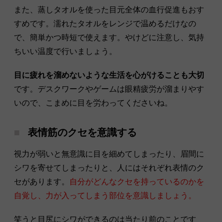
また、蒸しタオルを使った目元全体の血行促進もおす
すめです。濡れたタオルをレンジで温めるだけなの
で、簡単かつ時短で使えます。やけどに注意し、気持
ちいい温度で行いましょう。
目に疲れを溜めないような生活を心がけることも大切
です。デスクワークやゲームは眼精疲労が溜まりやす
いので、こまめに目を労わってくださいね。
表情筋のクセを意識する
視力が弱いと無意識に目を細めてしまったり、眉間に
シワを寄せてしまったりと、人にはそれぞれ表情のク
セがあります。
自分がどんなクセを持っているのかを
自覚し、力が入ってしまう部位を意識しましょう。
笑うと目尻にシワができるのは当たり前のことです