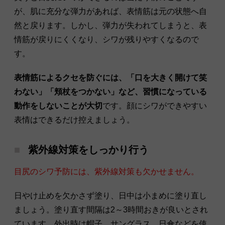
が、肌に充分な弾力があれば、表情筋は元の状態へ自
然と戻ります。しかし、弾力が失われてしまうと、表
情筋が戻りにくくなり、シワが残りやすくなるので
す。
表情筋によるクセを防ぐには、「口を大きく開けて笑
わない」「頬杖をつかない」など、習慣になっている
動作をしないことが大切
です。顔にシワができやすい
表情はできるだけ控えましょう。
紫外線対策をしっかり行う
目尻のシワ予防には、紫外線対策も欠かせません。
日やけ止めを欠かさず塗り、日中は小まめに塗り直し
ましょう。塗り直す間隔は2～3時間おきが良いとされ
ています。外出時は帽子、サングラス、日傘などを使