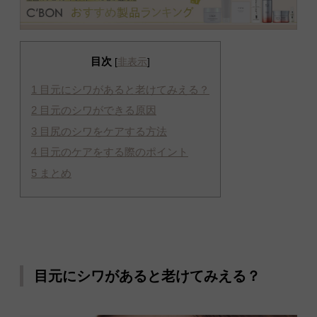
目次
[
非表示
]
1
目元にシワがあると老けてみえる？
2
目元のシワができる原因
3
目尻のシワをケアする方法
4
目元のケアをする際のポイント
5
まとめ
目元にシワがあると老けてみえる？