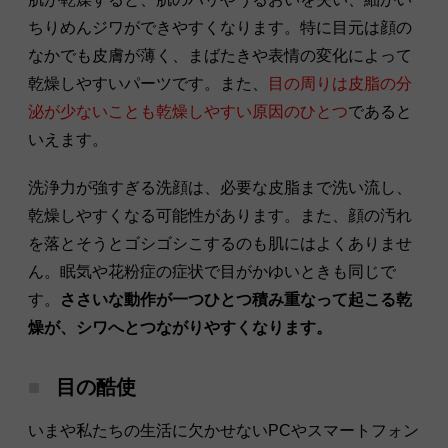
ちりめんジワができやすくなります。特に目元は顔の
なかでも皮膚が薄く、まばたきや表情の変化によって
乾燥しやすいパーツです。また、
目の周りは皮脂の分
泌が少ないことも乾燥しやすい原因のひとつ
であると
いえます。
洗浄力が強すぎる洗顔は、必要な皮脂まで洗い流し、
乾燥しやすくなる可能性があります。また、顔の汚れ
を落とそうとゴシゴシこするのも肌にはよくありませ
ん。眠気や花粉症の症状で目がかゆいときも同じで
す。
ささいな動作が一つひとつ積み重なって起こる乾
燥が、シワへとつながりやすくなります。
目の酷使
いまや私たちの生活に欠かせないPCやスマートフォン