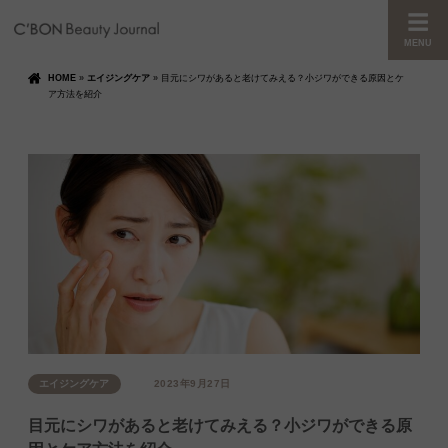
MENU
HOME
»
エイジングケア
»
目元にシワがあると老けてみえる？小ジワができる原因とケ
ア方法を紹介
エイジングケア
2023年9月27日
目元にシワがあると老けてみえる？小ジワができる原