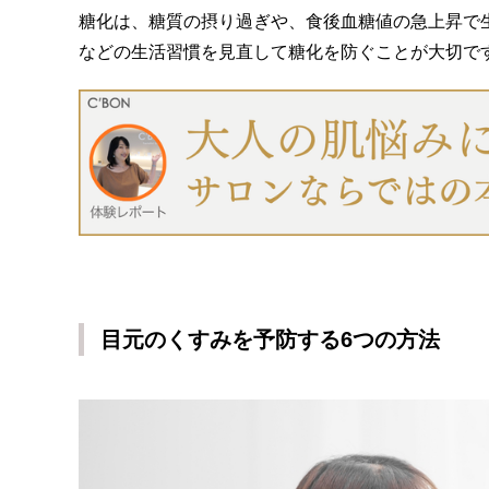
糖化は、糖質の摂り過ぎや、食後血糖値の急上昇で
などの生活習慣を見直して糖化を防ぐことが大切で
目元のくすみを予防する6つの方法