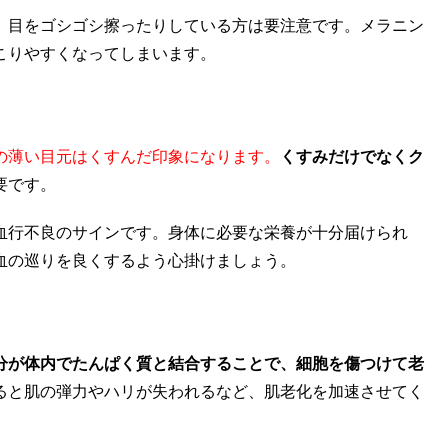
、目をゴシゴシ擦ったりしている方は要注意です。メラニン
こりやすくなってしまいます。
の薄い目元はくすんだ印象になります。
くすみだけでなくク
要です。
血行不良のサインです。身体に必要な栄養が十分届けられ
血の巡りを良くするよう心掛けましょう。
分が体内でたんぱく質と結合することで、細胞を傷つけて老
ると肌の弾力やハリが失われるなど、肌老化を加速させてく