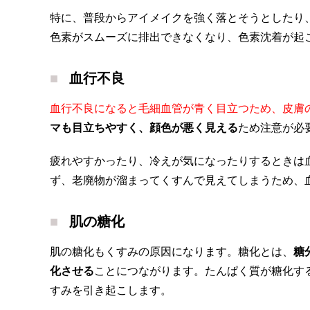
特に、普段からアイメイクを強く落とそうとしたり
色素がスムーズに排出できなくなり、色素沈着が起
血行不良
血行不良になると毛細血管が青く目立つため、皮膚
マも目立ちやすく、顔色が悪く見える
ため注意が必
疲れやすかったり、冷えが気になったりするときは
ず、老廃物が溜まってくすんで見えてしまうため、
肌の糖化
肌の糖化もくすみの原因になります。糖化とは、
糖
化させる
ことにつながります。たんぱく質が糖化す
すみを引き起こします。