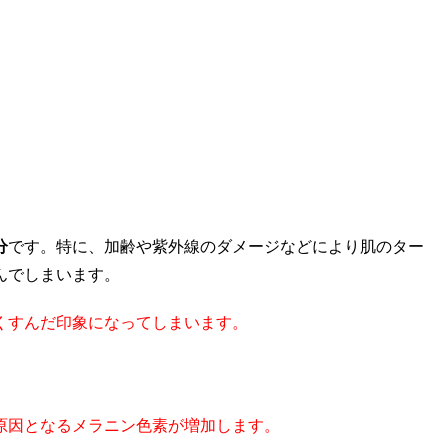
分
です。特に、加齢や紫外線のダメージなどにより肌のター
んでしまいます。
くすんだ印象になってしまいます。
原因となるメラニン色素が増加します。