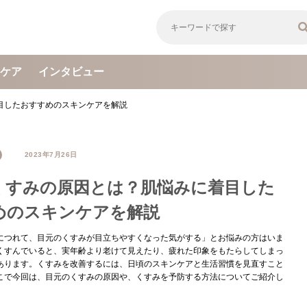
ケア
インタビュー
目したおすすめのスキンケアを解説
2023年7月26日
くすみの原因とは？肌悩みに着目した
めのスキンケアを解説
につれて、目元のくすみが目立ちやすくなった気がする」とお悩みの方はいま
くすんでいると、実年齢より老けて見えたり、疲れた印象をもたらしてしまっ
あります。くすみを改善するには、日頃のスキンケアと生活習慣を見直すこと
こで今回は、目元のくすみの原因や、くすみを予防する方法についてご紹介し