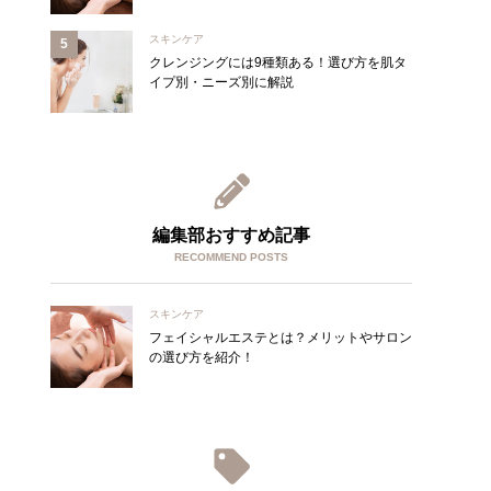
スキンケア
クレンジングには9種類ある！選び方を肌タ
イプ別・ニーズ別に解説
編集部おすすめ記事
RECOMMEND POSTS
スキンケア
フェイシャルエステとは？メリットやサロン
の選び方を紹介！