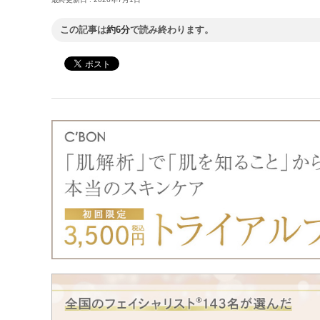
この記事は
約6分
で読み終わります。