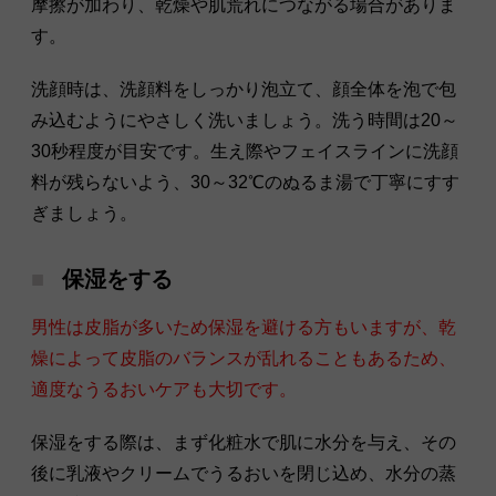
摩擦が加わり、乾燥や肌荒れにつながる場合がありま
す。
洗顔時は、洗顔料をしっかり泡立て、顔全体を泡で包
み込むようにやさしく洗いましょう。洗う時間は20～
30秒程度が目安です。生え際やフェイスラインに洗顔
料が残らないよう、30～32℃のぬるま湯で丁寧にすす
ぎましょう。
保湿をする
男性は皮脂が多いため保湿を避ける方もいますが、乾
燥によって皮脂のバランスが乱れることもあるため、
適度なうるおいケアも大切です。
保湿をする際は、まず化粧水で肌に水分を与え、その
後に乳液やクリームでうるおいを閉じ込め、水分の蒸