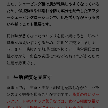
また、
シェービング後は肌が乾燥しやすくなっている
ため、保湿効果や肌荒れを防ぐ成分を配合したアフタ
ーシェービングローションで、肌を労りながらうるお
いを補うことも重要です。
切れ味が悪くなったカミソリを使い続けると、肌への
摩擦が増えやすくなるため、定期的に交換しましょ
う。また、毛抜きで無理に髭を抜くと、毛穴周辺に負
担がかかり、出血や炎症につながるおそれがあるため
注意が必要です。
生活習慣を見直す
食事面では、主食・主菜・副菜を意識しながら、バラ
ンスよく栄養を摂ることが大切です。
脂質の多いジャ
ンクフードやスナック菓子などは、食べる頻度や量が
多いほど、皮脂量が増えやすくなるため控えましょ