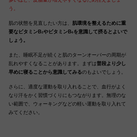
う。
肌の状態を見直したい方は、
肌環境を整えるために重
要なビタミンB
やビタミンB
を意識して摂るとよいで
2
6
しょう。
また、睡眠不足が続くと肌のターンオーバーの周期が
乱れやすくなることがあります。まずは
普段より少し
早めに寝ることから意識してみる
のもよいでしょう。
さらに、適度な運動を取り入れることで、血行がよく
なり汗をかく習慣づくりにもつながります。無理のな
い範囲で、ウォーキングなどの軽い運動を取り入れて
みてください。