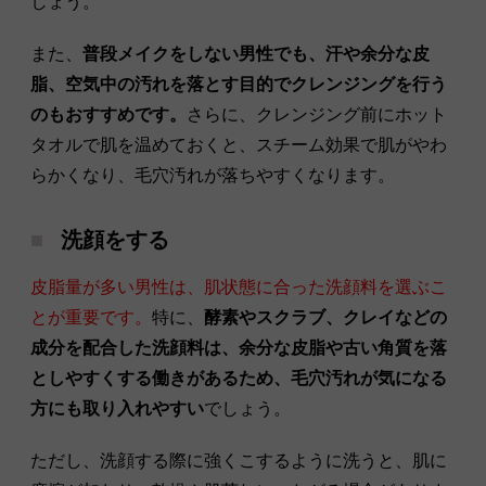
しょう。
また、
普段メイクをしない男性でも、汗や余分な皮
脂、空気中の汚れを落とす目的でクレンジングを行う
のもおすすめです。
さらに、クレンジング前にホット
タオルで肌を温めておくと、スチーム効果で肌がやわ
らかくなり、毛穴汚れが落ちやすくなります。
洗顔をする
皮脂量が多い男性は、肌状態に合った洗顔料を選ぶこ
とが重要です。
特に、
酵素やスクラブ、クレイなどの
成分を配合した洗顔料は、余分な皮脂や古い角質を落
としやすくする働きがあるため、毛穴汚れが気になる
方にも取り入れやすい
でしょう。
ただし、洗顔する際に強くこするように洗うと、肌に