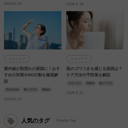
2026.6.19
2026.6.19
スキンケア
スキンケア
紫外線が肌荒れの原因に！おす
肌のゴワつきを感じる原因は？
すめの対策やNG行動を徹底解
ケア方法や予防策を解説
説
スキンケア
対処法
肌トラブル
日やけ止め
肌トラブル
肌悩み
2026.5.22
2026.6.19
人気のタグ
Popular Tag