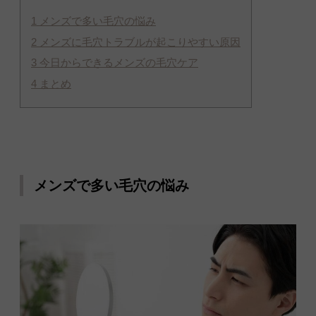
1
メンズで多い毛穴の悩み
2
メンズに毛穴トラブルが起こりやすい原因
3
今日からできるメンズの毛穴ケア
4
まとめ
メンズで多い毛穴の悩み