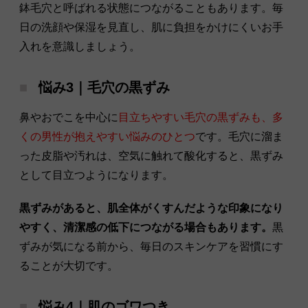
鉢毛穴と呼ばれる状態につながることもあります。毎
日の洗顔や保湿を見直し、肌に負担をかけにくいお手
入れを意識しましょう。
悩み3｜毛穴の黒ずみ
鼻やおでこを中心に
目立ちやすい毛穴の黒ずみも、多
くの男性が抱えやすい悩みのひとつ
です。毛穴に溜ま
った皮脂や汚れは、空気に触れて酸化すると、黒ずみ
として目立つようになります。
黒ずみがあると、肌全体がくすんだような印象になり
やすく、清潔感の低下につながる場合もあります。
黒
ずみが気になる前から、毎日のスキンケアを習慣にす
ることが大切です。
悩み4｜肌のゴワつき