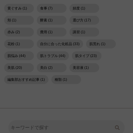
黄ぐすみ (1)
食事 (7)
頻度 (1)
頬 (1)
酵素 (1)
選び方 (17)
赤み (2)
費用 (1)
講習 (1)
花粉 (1)
自分に合った化粧品 (33)
肌荒れ (1)
肌悩み (44)
肌トラブル (44)
肌タイプ (23)
美肌 (20)
美白 (2)
美容液 (1)
編集部おすすめ記事 (1)
種類 (1)