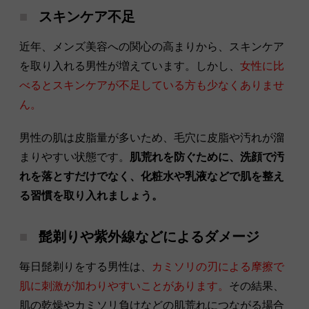
スキンケア不足
近年、メンズ美容への関心の高まりから、スキンケア
を取り入れる男性が増えています。しかし、
女性に比
べるとスキンケアが不足している方も少なくありませ
ん。
男性の肌は皮脂量が多いため、毛穴に皮脂や汚れが溜
まりやすい状態です。
肌荒れを防ぐために、洗顔で汚
れを落とすだけでなく、化粧水や乳液などで肌を整え
る習慣を取り入れましょう。
髭剃りや紫外線などによるダメージ
毎日髭剃りをする男性は、
カミソリの刃による摩擦で
肌に刺激が加わりやすいことがあります。
その結果、
肌の乾燥やカミソリ負けなどの肌荒れにつながる場合