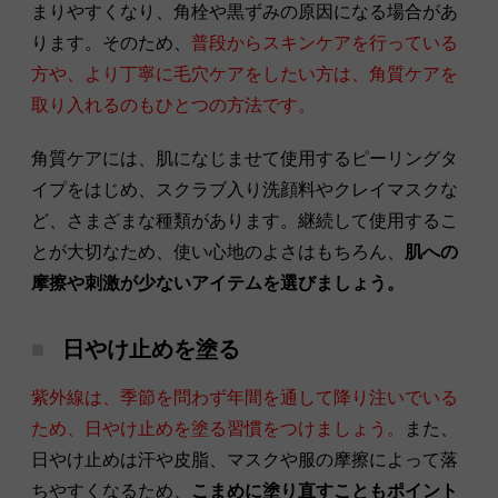
まりやすくなり、角栓や黒ずみの原因になる場合があ
ります。そのため、
普段からスキンケアを行っている
方や、より丁寧に毛穴ケアをしたい方は、角質ケアを
取り入れるのもひとつの方法です。
角質ケアには、肌になじませて使用するピーリングタ
イプをはじめ、スクラブ入り洗顔料やクレイマスクな
ど、さまざまな種類があります。継続して使用するこ
とが大切なため、使い心地のよさはもちろん、
肌への
摩擦や刺激が少ないアイテムを選びましょう。
日やけ止めを塗る
紫外線は、季節を問わず年間を通して降り注いでいる
ため、日やけ止めを塗る習慣をつけましょう。
また、
日やけ止めは汗や皮脂、マスクや服の摩擦によって落
ちやすくなるため、
こまめに塗り直すこともポイント