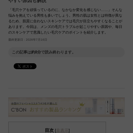
やすい原因も解説
「毛穴ケアを頑張っているのに、なかなか変化を感じない……」そんな
悩みを抱えている男性も多いでしょう。男性の肌は女性とは特徴が異な
るため、肌質に合わないスキンケアでは毛穴が目立ちやすくなることが
あります。今回は、メンズの毛穴トラブルが起こりやすい原因や、毎日
のスキンケアで意識したい毛穴ケアのポイントを紹介します。
最終更新日 :
2026年7月16日
この記事は
約8分
で読み終わります。
目次
[
非表示
]