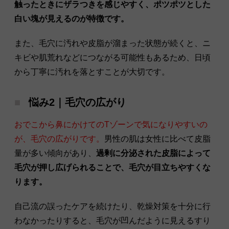
触ったときにザラつきを感じやすく、ポツポツとした
白い塊が見えるのが特徴です。
また、毛穴に汚れや皮脂が溜まった状態が続くと、ニ
キビや肌荒れなどにつながる可能性もあるため、日頃
から丁寧に汚れを落とすことが大切です。
悩み2｜毛穴の広がり
おでこから鼻にかけてのTゾーンで気になりやすいの
が、毛穴の広がりです。
男性の肌は女性に比べて皮脂
量が多い傾向があり、
過剰に分泌された皮脂によって
毛穴が押し広げられることで、毛穴が目立ちやすくな
ります。
自己流の誤ったケアを続けたり、乾燥対策を十分に行
わなかったりすると、毛穴が凹んだように見えるすり