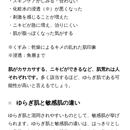
・スキンケアがしみる・合わない
・化粧水の浸透（※）が悪くなった
・刺激を感じることが増えた
・ニキビが急に増え、治りにくい
・肌が脂っぽくなった気がする
※くすみ：乾燥によるキメの乱れた肌印象
※浸透：角層まで
肌がカサカサする、ニキビができるなど、肌荒れは人
それぞれです。
多く該当するほど、ゆらぎ肌である可
能性が高いと言えるでしょう。
ゆらぎ肌と敏感肌の違い
ゆらぎ肌と混同されやすいものとして、敏感肌が挙げ
られます。ゆらぎ肌と敏感肌の違いは、はっきりとし