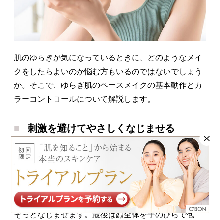
肌のゆらぎが気になっているときに、どのようなメイ
クをしたらよいのか悩む方もいるのではないでしょう
か。そこで、ゆらぎ肌のベースメイクの基本動作とカ
ラーコントロールについて解説します。
刺激を避けてやさしくなじませる
ゆらぎ肌は刺激に敏感なため、ベースメイクで肌に負
担をかけない
ことが大切です。
化粧下地を使う際は、スキンケアのときのようにやさ
しく塗りましょう。目元や口元、小鼻まわりは指先で
そっとなじませます。最後は顔全体を手のひらで包