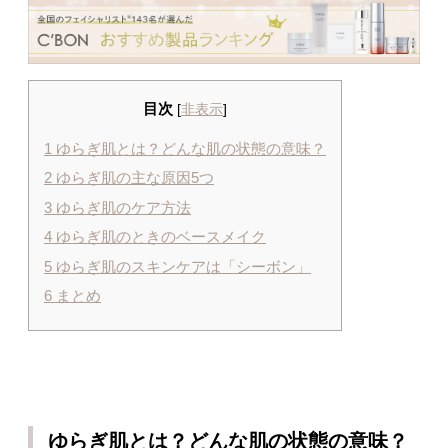
目次
[
非表示
]
1
ゆらぎ肌とは？どんな肌の状態の意味？
2
ゆらぎ肌の主な原因5つ
3
ゆらぎ肌のケア方法
4
ゆらぎ肌のときのベースメイク
5
ゆらぎ肌のスキンケアは「シーボン」
6
まとめ
ゆらぎ肌とは？どんな肌の状態の意味？