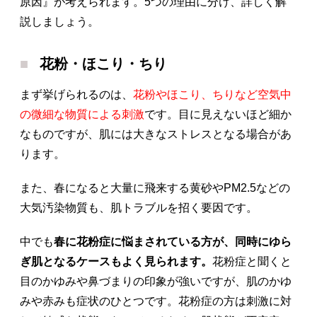
原因』が考えられます。5つの理由に分け、詳しく解
説しましょう。
花粉・ほこり・ちり
まず挙げられるのは、
花粉やほこり、ちりなど空気中
の微細な物質による刺激
です。目に見えないほど細か
なものですが、肌には大きなストレスとなる場合があ
ります。
また、春になると大量に飛来する黄砂やPM2.5などの
大気汚染物質も、肌トラブルを招く要因です。
中でも
春に花粉症に悩まされている方が、同時にゆら
ぎ肌となるケースもよく見られます。
花粉症と聞くと
目のかゆみや鼻づまりの印象が強いですが、肌のかゆ
みや赤みも症状のひとつです。花粉症の方は刺激に対