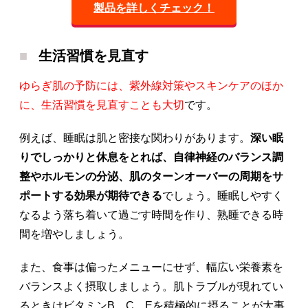
製品を詳しくチェック！
生活習慣を見直す
ゆらぎ肌の予防には、紫外線対策やスキンケアのほか
に、生活習慣を見直すことも大切
です。
例えば、睡眠は肌と密接な関わりがあります。
深い眠
りでしっかりと休息をとれば、自律神経のバランス調
整やホルモンの分泌、肌のターンオーバーの周期をサ
ポートする効果が期待できる
でしょう。睡眠しやすく
なるよう落ち着いて過ごす時間を作り、熟睡できる時
間を増やしましょう。
また、食事は偏ったメニューにせず、幅広い栄養素を
バランスよく摂取しましょう。肌トラブルが現れてい
るときはビタミンB、C、Eを積極的に摂ることが大事