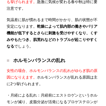
も挙げられます。
急激に気候が変わる春や秋は特に要
注意です。
気温差に肌が慣れるまで時間がかかり、肌の状態が不
安定になります。
乾燥によって肌内部の働きやバリア
機能が低下するとさらに刺激を受けやすくなり、くす
みやもたつき、肌荒れなどのトラブルが起こりやすく
なる
でしょう。
ホルモンバランスの乱れ
女性の場合、ホルモンバランスの乱れがゆらぎ肌の原
因になりえます。
ホルモンバランスが乱れる原因は主
に2つ挙げられます。
・月経による乱れ：月経前にエストロゲンというホル
モンが減り、皮脂分泌が活発になるプロゲステロンが