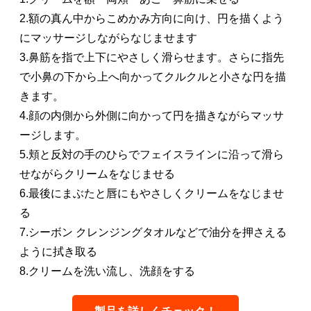
2.額の真ん中からこめかみ方向に向け、円を描くよう
にマッサージしながらなじませます
3.鼻筋を指で上下にやさしく滑らせます。さらに指先
で小鼻の下から上へ向かってクルクルと小さな円を描
きます。
4.顔の内側から外側に向かって円を描きながらマッサ
ージします。
5.頬と反対の手のひらでフェイスラインに沿って滑ら
せながらクリームをなじませる
6.最後にまぶたと唇にもやさしくクリームをなじませ
る
7.シーボン クレンジングタオルなどで油分を押さえる
ように拭き取る
8.クリームを洗い流し、洗顔をする