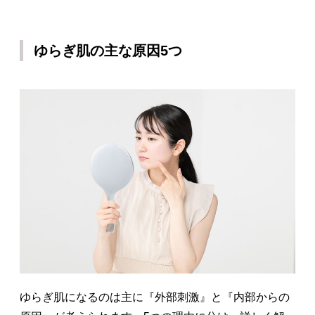
ゆらぎ肌の主な原因5つ
ゆらぎ肌になるのは主に『外部刺激』と『内部からの