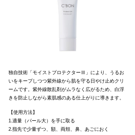
独自技術「モイストプロテクターⅢ」により、うるお
いをキープしつつ紫外線から肌を守る日やけ止めクリ
ームです。紫外線散乱剤がムラなく広がるため、白浮
きを防止しながら素肌感のある仕上がりに導きます。
【使用方法】
1.適量（パール大）を手に取る
2.指先で少量ずつ、額、両頬、鼻、あごにおく