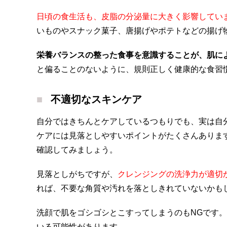
日頃の食生活も、皮脂の分泌量に大きく影響してい
いものやスナック菓子、唐揚げやポテトなどの揚げ
栄養バランスの整った食事を意識することが、肌に
と偏ることのないように、規則正しく健康的な食習
不適切なスキンケア
自分ではきちんとケアしているつもりでも、実は自
ケアには見落としやすいポイントがたくさんありま
確認してみましょう。
見落としがちですが、
クレンジングの洗浄力が適切
れば、不要な角質や汚れを落としきれていないかも
洗顔で肌をゴシゴシとこすってしまうのもNGです
いる可能性があります。