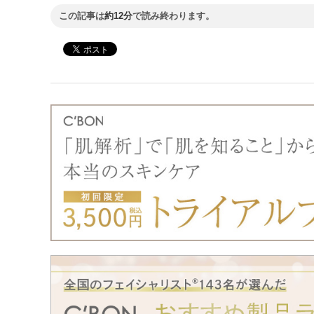
この記事は
約12分
で読み終わります。