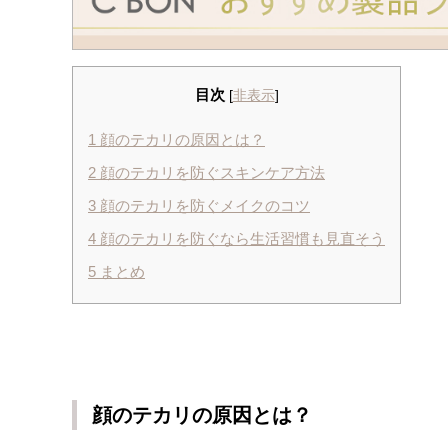
目次
[
非表示
]
1
顔のテカリの原因とは？
2
顔のテカリを防ぐスキンケア方法
3
顔のテカリを防ぐメイクのコツ
4
顔のテカリを防ぐなら生活習慣も見直そう
5
まとめ
顔のテカリの原因とは？