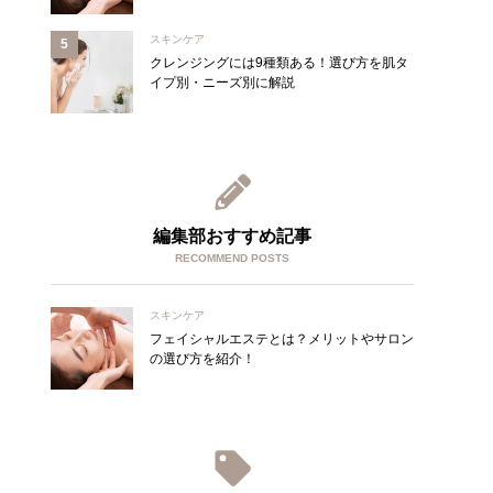
スキンケア
クレンジングには9種類ある！選び方を肌タ
イプ別・ニーズ別に解説
編集部おすすめ記事
RECOMMEND POSTS
スキンケア
フェイシャルエステとは？メリットやサロン
の選び方を紹介！