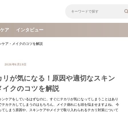
ケア
インタビュー
ンケア・メイクのコツを解説
2026年6月19日
カリが気になる！原因や適切なスキン
メイクのコツを解説
キンケアをしているはずなのに、すぐにテカリが気になってしまうことはあり
でテカテカしてしまうのはもちろん、メイク崩れにも頭を悩ませますよね。 今
ってしまう原因や、スキンケアやメイクで取り入れられるテカリ対策について