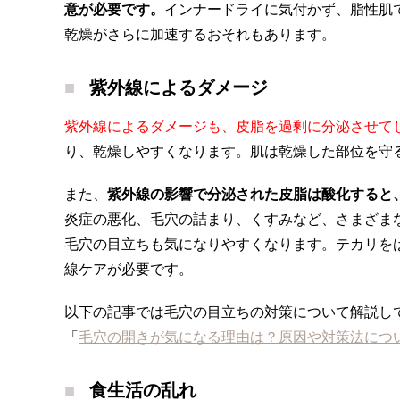
意が必要です。
インナードライに気付かず、脂性肌
乾燥がさらに加速するおそれもあります。
紫外線によるダメージ
紫外線によるダメージも、皮脂を過剰に分泌させて
り、乾燥しやすくなります。肌は乾燥した部位を守
また、
紫外線の影響で分泌された皮脂は酸化すると
炎症の悪化、毛穴の詰まり、くすみなど、さまざま
毛穴の目立ちも気になりやすくなります。テカリを
線ケアが必要です。
以下の記事では毛穴の目立ちの対策について解説し
「
毛穴の開きが気になる理由は？原因や対策法につ
食生活の乱れ