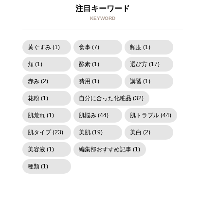
注目キーワード
KEYWORD
黄ぐすみ (1)
食事 (7)
頻度 (1)
頬 (1)
酵素 (1)
選び方 (17)
赤み (2)
費用 (1)
講習 (1)
花粉 (1)
自分に合った化粧品 (32)
肌荒れ (1)
肌悩み (44)
肌トラブル (44)
肌タイプ (23)
美肌 (19)
美白 (2)
美容液 (1)
編集部おすすめ記事 (1)
種類 (1)