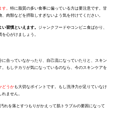
ます。
特に脂質の多い食事に偏っている方は要注意です。甘
物、肉類などを摂取しすぎないよう気を付けてください。
よい習慣といえます。
ジャンクフードやコンビニ食ばかり、
慣を心がけましょう。
分に合っていなかったり、自己流になっていたりと、スキン
す。もしテカリが気になっているのなら、今のスキンケアを
かどうか
も大切なポイントです。もし洗浄力が足りていなけ
しれません。
。汚れを落とすつもりがかえって肌トラブルの要因になって