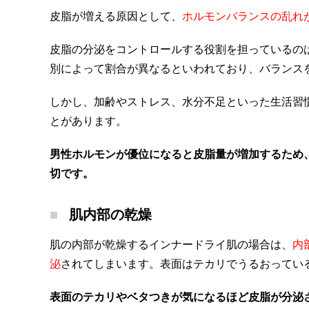
皮脂が増える原因として、
ホルモンバランスの乱れ
皮脂の分泌をコントロールする役割を担っているの
別によって割合が異なるといわれており、バランス
しかし、加齢やストレス、水分不足といった生活習
とがあります。
男性ホルモンが優位になると皮脂量が増加するため
切です。
肌内部の乾燥
肌の内部が乾燥するインナードライ肌の場合は、
内
泌
されてしまいます。表面はテカリでうるおってい
表面のテカリやベタつきが気になるほど皮脂が分泌