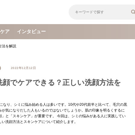
ケア
インタビュー
方法を解説
2022年12月12日
洗顔でケアできる？正しい洗顔方法を
代になり、シミに悩み始める人は多いです。10代や20代前半と比べて、毛穴の黒
みが気になりだした人もいるのではないでしょうか。肌の印象を明るくするに
顔」と「スキンケア」が重要です。 今回は、シミの悩みがある人に実践してい
しい洗顔方法とスキンケアについて紹介します。