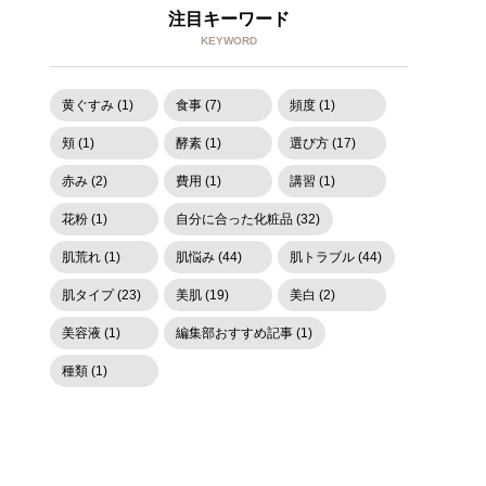
注目キーワード
KEYWORD
黄ぐすみ (1)
食事 (7)
頻度 (1)
頬 (1)
酵素 (1)
選び方 (17)
赤み (2)
費用 (1)
講習 (1)
花粉 (1)
自分に合った化粧品 (32)
肌荒れ (1)
肌悩み (44)
肌トラブル (44)
肌タイプ (23)
美肌 (19)
美白 (2)
美容液 (1)
編集部おすすめ記事 (1)
種類 (1)