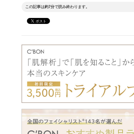
この記事は
約7分
で読み終わります。