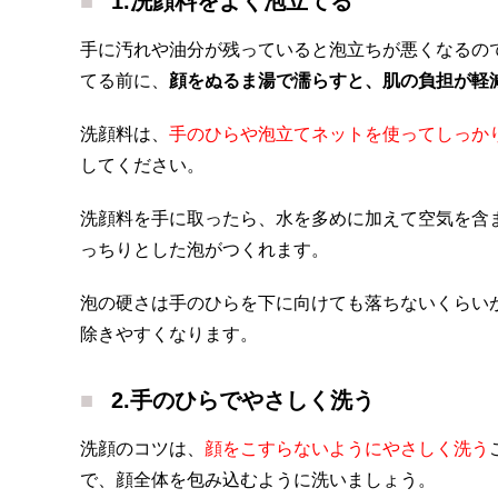
1.洗顔料をよく泡立てる
手に汚れや油分が残っていると泡立ちが悪くなるの
てる前に、
顔をぬるま湯で濡らすと、肌の負担が軽
洗顔料は、
手のひらや泡立てネットを使ってしっか
してください。
洗顔料を手に取ったら、水を多めに加えて空気を含
っちりとした泡がつくれます。
泡の硬さは手のひらを下に向けても落ちないくらい
除きやすくなります。
2.手のひらでやさしく洗う
洗顔のコツは、
顔をこすらないようにやさしく洗う
で、顔全体を包み込むように洗いましょう。