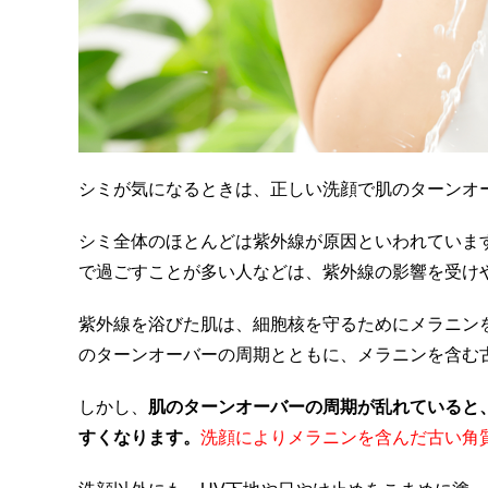
シミが気になるときは、正しい洗顔で肌のターンオ
シミ全体のほとんどは紫外線が原因といわれていま
で過ごすことが多い人などは、紫外線の影響を受け
紫外線を浴びた肌は、細胞核を守るためにメラニン
のターンオーバーの周期とともに、メラニンを含む
しかし、
肌のターンオーバーの周期が乱れていると
すくなります。
洗顔によりメラニンを含んだ古い角