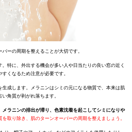
ーバーの周期を整えることが大切です。
す。特に、外出する機会が多い人や日当たりの良い窓の近く
やすくなるため注意が必要です。
を生成します。メラニンはシミの元になる物質で、本来は肌
古い角質が剥がれ落ちます。
、メラニンの排出が滞り、色素沈着を起こしてシミになりや
質を取り除き、肌のターンオーバーの周期を整えましょう。