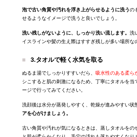
泡で古い角質や汚れを浮き上がらせるように洗う
の
せるようなイメージで洗うと良いでしょう。
洗い残しがないように、しっかり洗い流します。
洗
イスラインや髪の生え際はすすぎ残しが多い場所な
3.タオルで軽く水気を取る
ぬるま湯でしっかりすすいだら、
吸水性のある柔ら
シこすると肌の刺激になるため、丁寧にタオルを当
ージで行ってみてください。
洗顔後は水分が蒸発しやすく、乾燥が進みやすい状
アを心がけましょう。
古い角質や汚れが気になるときは、蒸しタオルをの
と肌が柔らかくなり、毛穴の汚れも落ちやすくなり