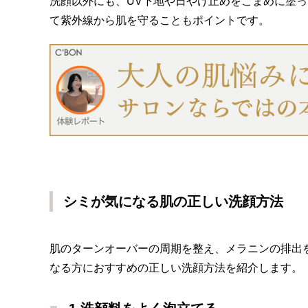
洗顔以外にも、UV下地や日やけ止めをこまめに塗
て紫外線から肌を守ることもポイントです。
シミが気になる肌の正しい洗顔方法
肌のターンオーバーの周期を整え、メラニンの排出
なる方におすすめの正しい洗顔方法を紹介します。