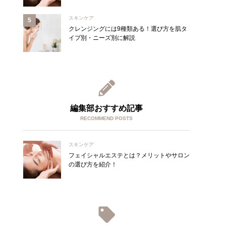
スキンケア
クレンジングには9種類ある！選び方を肌タ
イプ別・ニーズ別に解説
編集部おすすめ記事
RECOMMEND POSTS
スキンケア
フェイシャルエステとは？メリットやサロン
の選び方を紹介！