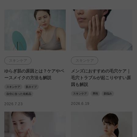
スキンケア
スキンケア
ゆらぎ肌の原因とは？ケアやベ
メンズにおすすめの毛穴ケア｜
ースメイクの方法も解説
毛穴トラブルが起こりやすい原
因も解説
スキンケア
肌タイプ
スキンケア
男性
肌悩み
自分に合った化粧品
2026.6.19
2026.7.23