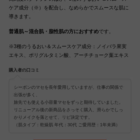
ケア成分（※）を配合し、なめらかでスムースな肌に
導きます。
普通肌～混合肌・脂性肌の方におすすめ
です。
※3種のうるおい＆スムースケア成分：ノイバラ果実
エキス、ポリグルタミン酸、アーチチョーク葉エキス
購入者の口コミ
シーボンのマセを長年愛用していますが、仕事の関係で
出張が多く、
旅先でも使える小容量マセをずっと期待していました。
リニューアル後の新商品をさっそく購入、滑らかでしっ
かりメイクを落とせて、リピ決定です。
（肌タイプ：乾燥肌 年代：30代 ご愛用歴：1年未満）