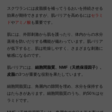
スクワランには皮脂膜を補ってうるおいを持続させる
効果が期待できますが、肌バリアを高めるには
セラミ
ド
や
アミノ酸
も重要です。
肌には、外部刺激から肌を護ったり、体内からの水分
蒸発を防いだりする機能が備わっています。肌バリア
が低下すると、肌は乾燥しやすく、さまざまな刺激に
敏感になるのです。
肌バリアには、
細胞間脂質、NMF（天然保湿因子）、
皮脂
の3つが重要な役割を果たしています。
細胞間脂質は、角層内の隙間を埋め、水分を保持する
はたらきがあります。細胞間脂質のうち、約50％はセ
ラミドです。