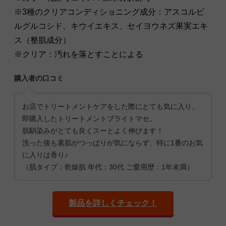
※3種のクリアコンディショニング成分：アスコルビ
ルグルコシド、キウイエキス、セイヨウネズ果実エキ
ス（整肌成分）
※クリア：汚れを落とすことによる
購入者の口コミ
お店でトリートメントケアをした際にとても気に入り、
即購入したトリートメントブライトマセ。
肌馴染みがとても良くスーとよく伸びます！
洗った後も素肌がつっぱりが気にならず、特に1番のお気
に入りは香り♪
（肌タイプ：乾燥肌 年代：30代 ご愛用歴：1年未満）
製品を詳しくチェック！