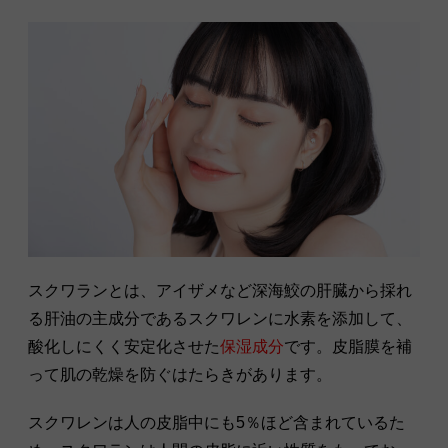
スクワランとは、アイザメなど深海鮫の肝臓から採れ
る肝油の主成分であるスクワレンに水素を添加して、
酸化しにくく安定化させた
保湿成分
です。皮脂膜を補
って肌の乾燥を防ぐはたらきがあります。
スクワレンは人の皮脂中にも5％ほど含まれているた