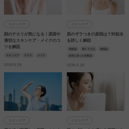
スキンケア
スキンケア
顔のテカリが気になる！原因や
肌のザラつきの原因は？対処法
適切なスキンケア・メイクのコ
を詳しく解説
ツを解説
化粧品
肌トラブル
肌悩み
スキンケア
テカリ
メイク
自分に合った化粧品
2026.6.19
2026.6.19
スキンケア
スキンケア