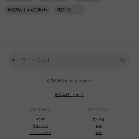
編集部おすすめ記事 (1)
種類 (1)
運営会社について
CONTENTS
KEYWORKD
HOME
黄ぐすみ
スキンケア
食事
エイジングケア
頻度