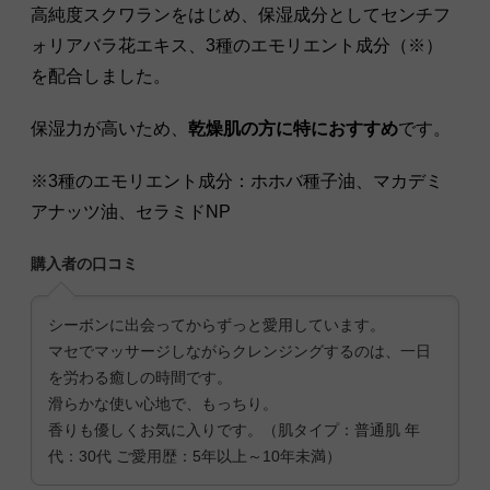
高純度スクワランをはじめ、保湿成分としてセンチフ
ォリアバラ花エキス、3種のエモリエント成分（※）
を配合しました。
保湿力が高いため、
乾燥肌の方に特におすすめ
です。
※3種のエモリエント成分：ホホバ種子油、マカデミ
アナッツ油、セラミドNP
購入者の口コミ
シーボンに出会ってからずっと愛用しています。
マセでマッサージしながらクレンジングするのは、一日
を労わる癒しの時間です。
滑らかな使い心地で、もっちり。
香りも優しくお気に入りです。（肌タイプ：普通肌 年
代：30代 ご愛用歴：5年以上～10年未満）