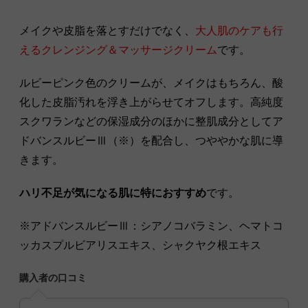
メイクや皮脂を落とすだけでなく、
大人肌のケアも行
えるクレンジング＆マッサージクリーム
です。
ルビーピンク色のクリームが、メイクはもちろん、酸
化した皮脂汚れを浮き上がらせてオフします。高純度
スクワランなどの保湿成分のほかに整肌成分としてア
ドバンスルビーⅢ（※）を配合し、つややかな肌に導
きます。
ハリ不足が気になる肌に特におすすめ
です。
※アドバンスルビーⅢ：シアノコバラミン、ヘマトコ
ッカスプルビアリスエキス、シャクヤク根エキス
購入者の口コミ