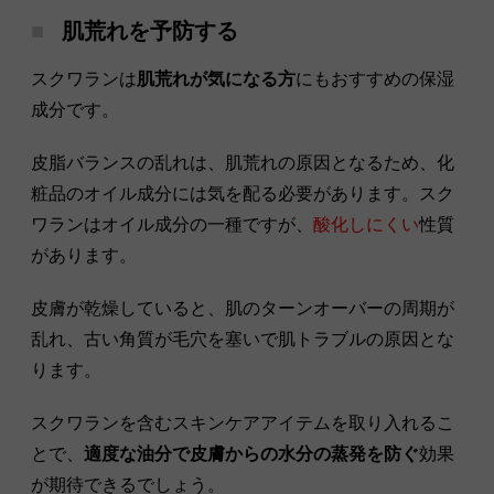
肌荒れを予防する
スクワランは
肌荒れが気になる方
にもおすすめの保湿
成分です。
皮脂バランスの乱れは、肌荒れの原因となるため、化
粧品のオイル成分には気を配る必要があります。スク
ワランはオイル成分の一種ですが、
酸化しにくい
性質
があります。
皮膚が乾燥していると、肌のターンオーバーの周期が
乱れ、古い角質が毛穴を塞いで肌トラブルの原因とな
ります。
スクワランを含むスキンケアアイテムを取り入れるこ
とで、
適度な油分で皮膚からの水分の蒸発を防ぐ
効果
が期待できるでしょう。