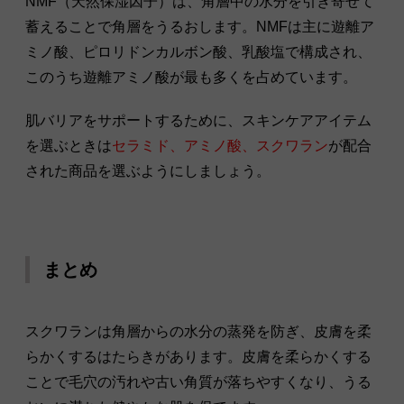
NMF（天然保湿因子）は、角層中の水分を引き寄せて
蓄えることで角層をうるおします。NMFは主に遊離ア
ミノ酸、ピロリドンカルボン酸、乳酸塩で構成され、
このうち遊離アミノ酸が最も多くを占めています。
肌バリアをサポートするために、スキンケアアイテム
を選ぶときは
セラミド、アミノ酸、スクワラン
が配合
された商品を選ぶようにしましょう。
まとめ
スクワランは角層からの水分の蒸発を防ぎ、皮膚を柔
らかくするはたらきがあります。皮膚を柔らかくする
ことで毛穴の汚れや古い角質が落ちやすくなり、うる