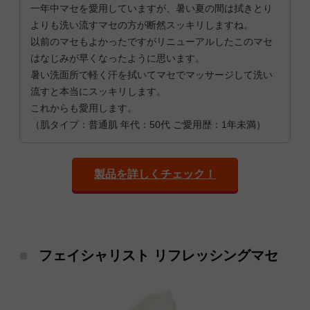
一年中マセを愛用していますが、暑い夏の間は拭きとり
よりも洗い流すマセの方が断然スッキリしますね。
以前のマセもよかったですがリニューアルしたこのマセ
はなじみが早くなったように思います。
暑い洗面所で軽く汗を拭いてマセでマッサージして洗い
流すと本当にスッキリします。
これからも愛用します。
（肌タイプ：普通肌 年代：50代 ご愛用歴：1年未満）
製品を詳しくチェック！
フェイシャリスト リフレッシングマセ