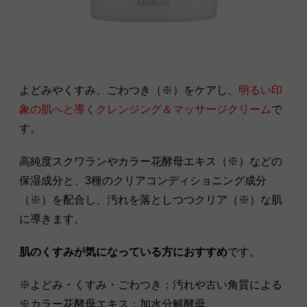
よどみやくすみ、ごわつき（※）をケアし、
明るい印
象の肌へと導くクレンジング＆マッサージクリーム
で
す。
高純度スクワランやカラー花酵母エキス（※）などの
保湿成分と、3種のクリアコンディショニング成分
（※）を配合し、汚れを落としつつクリア（※）な肌
に導きます。
肌のくすみが気になっている方におすすめ
です。
※よどみ・くすみ・ごわつき：汚れや古い角質による
※カラー花酵母エキス：加水分解酵母