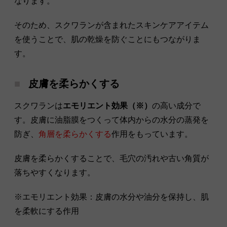
なります。
そのため、スクワランが含まれたスキンケアアイテム
を使うことで、肌の乾燥を防ぐことにもつながりま
す。
皮膚を柔らかくする
スクワランは
エモリエント効果（※）
の高い成分で
す。皮膚に油脂膜をつくって体内からの水分の蒸発を
防ぎ、
角層を柔らかくする
作用をもっています。
皮膚を柔らかくすることで、毛穴の汚れや古い角質が
落ちやすくなります。
※エモリエント効果：皮膚の水分や油分を保持し、肌
を柔軟にする作用