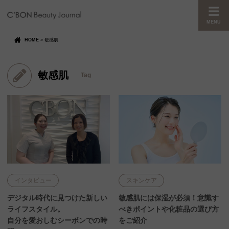
MENU
HOME
»
敏感肌
敏感肌
Tag
インタビュー
スキンケア
デジタル時代に見つけた新しい
敏感肌には保湿が必須！意識す
ライフスタイル。
べきポイントや化粧品の選び方
自分を愛おしむシーボンでの時
をご紹介