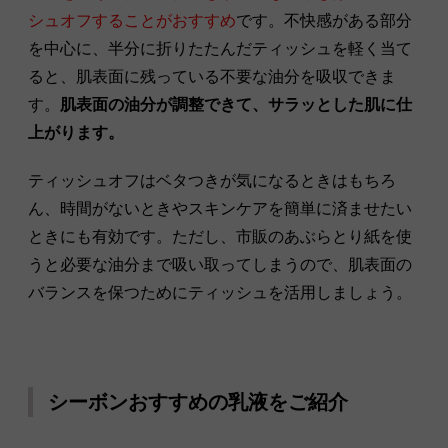
シュオフすることがおすすめ
です。不快感がある部分
を中心に、半分に折りたたんだティッシュを軽く当て
ると、肌表面に残っている不要な油分を吸収できま
す。
肌表面の油分が調整できて、サラッとした肌に仕
上がります。
ティッシュオフはベタつきが気になるときはもちろ
ん、時間がないときやスキンケアを簡単に済ませたい
ときにも有効です。ただし、市販のあぶらとり紙を使
うと必要な油分まで吸い取ってしまうので、肌表面の
バランスを保つためにティッシュを活用しましょう。
シーボンおすすめの乳液をご紹介