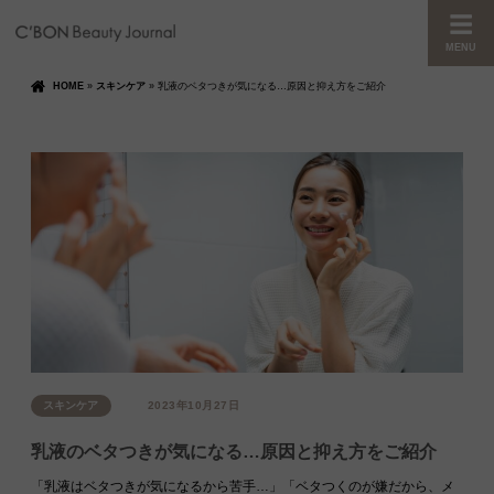
MENU
HOME
»
スキンケア
»
乳液のベタつきが気になる…原因と抑え方をご紹介
スキンケア
2023年10月27日
乳液のベタつきが気になる…原因と抑え方をご紹介
「乳液はベタつきが気になるから苦手…」「ベタつくのが嫌だから、メ