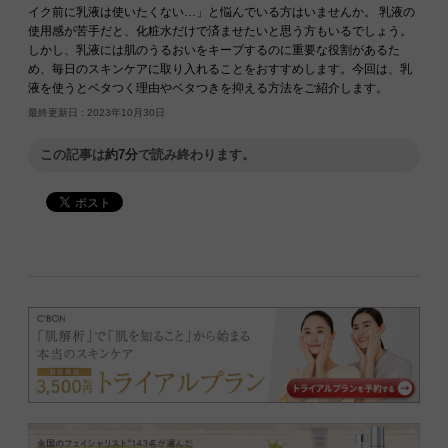
イク前に乳液は使いたくない…」と悩んでいる方はいませんか。 乳液の
使用感が苦手だと、化粧水だけで済ませたいと思う方もいるでしょう。
しかし、乳液には肌のうるおいをキープするのに重要な役割があるた
め、毎日のスキンケアに取り入れることをおすすめします。今回は、乳
液を使うとベタつく理由やベタつきを抑える方法をご紹介します。
最終更新日 :
2023年10月30日
この記事は
約7分
で読み終わります。