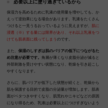
必要以上に塗り過ぎているから
保湿力を高めるために乳液の使用量を増やしても、か
えって逆効果になる場合があります。乳液をたくさん
つけると一見うるおっているように見えますが、
肌に
浸透（※）する量には限界があり、それ以上乳液をつ
けても肌表面に残ってしまう
のです。
また、
保湿のしすぎは肌のバリアの低下につながるた
め注意が必要です。
角層が薄くなり皮脂分泌が減ると
外部刺激を受けやすい状態になり、乾燥を引き起こし
やすくなります。
さらに、肌バリアが低下した状態が続くと、乾燥から
肌を保護する目的で皮脂の分泌量が増加します。肌表
面がベタつきやすくなり、肌荒れやニキビなどの原因
になり得るため、乳液は必要以上につけすぎないよう