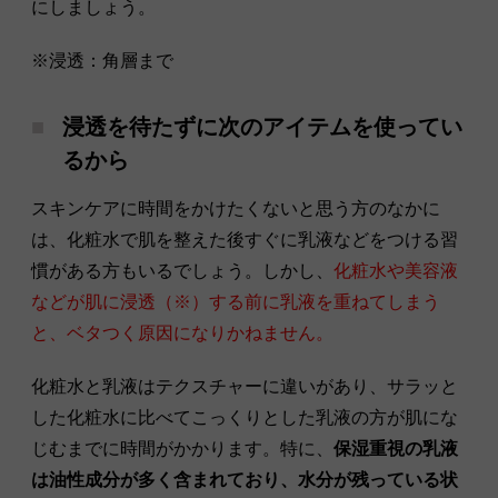
にしましょう。
※浸透：角層まで
浸透を待たずに次のアイテムを使ってい
るから
スキンケアに時間をかけたくないと思う方のなかに
は、化粧水で肌を整えた後すぐに乳液などをつける習
慣がある方もいるでしょう。しかし、
化粧水や美容液
などが肌に浸透（※）する前に乳液を重ねてしまう
と、ベタつく原因になりかねません。
化粧水と乳液はテクスチャーに違いがあり、サラッと
した化粧水に比べてこっくりとした乳液の方が肌にな
じむまでに時間がかかります。特に、
保湿重視の乳液
は油性成分が多く含まれており、水分が残っている状