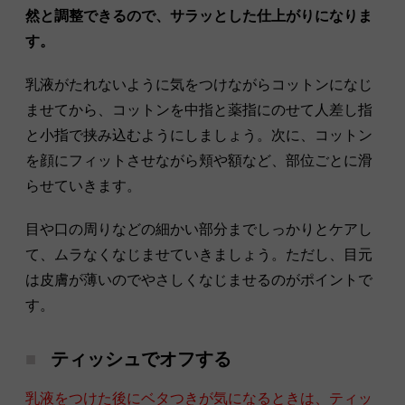
然と調整できるので、サラッとした仕上がりになりま
す。
乳液がたれないように気をつけながらコットンになじ
ませてから、コットンを中指と薬指にのせて人差し指
と小指で挟み込むようにしましょう。次に、コットン
を顔にフィットさせながら頬や額など、部位ごとに滑
らせていきます。
目や口の周りなどの細かい部分までしっかりとケアし
て、ムラなくなじませていきましょう。ただし、目元
は皮膚が薄いのでやさしくなじませるのがポイントで
す。
ティッシュでオフする
乳液をつけた後にベタつきが気になるときは、ティッ