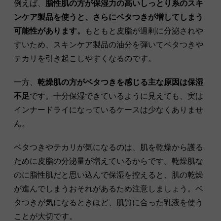
例えば、
脂性肌の方が保湿力の高いしっとり系のスキ
ンケア製品を使うと、さらにベタつきが増してしまう
可能性があります。
もともと皮脂が過剰に分泌されや
すいため、スキンケア製品の油分を弾いてベタつきや
テカリを引き起こしやすくなるのです。
一方、
乾燥肌の方がベタつきを感じる主な原因は保湿
不足
です。十分保湿できているように見えても、実は
インナードライになっているケースは少なくありませ
ん。
ベタつきやテカリが気になるのは、肌を乾燥から護る
ために皮脂の分泌量が増えているからです。乾燥肌な
のに脂性肌だと思い込んで保湿を控えると、肌の乾燥
が進んでしまうおそれがあるため注意しましょう。ベ
タつきが気になるときほど、肌質に合った乳液を使う
ことが大切です。