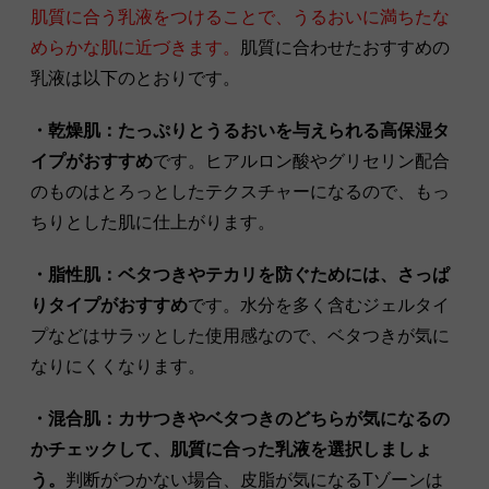
肌質に合う乳液をつけることで、うるおいに満ちたな
めらかな肌に近づきます。
肌質に合わせたおすすめの
乳液は以下のとおりです。
・乾燥肌：たっぷりとうるおいを与えられる高保湿タ
イプがおすすめ
です。ヒアルロン酸やグリセリン配合
のものはとろっとしたテクスチャーになるので、もっ
ちりとした肌に仕上がります。
・脂性肌：ベタつきやテカリを防ぐためには、さっぱ
りタイプがおすすめ
です。水分を多く含むジェルタイ
プなどはサラッとした使用感なので、ベタつきが気に
なりにくくなります。
・混合肌：カサつきやベタつきのどちらが気になるの
かチェックして、肌質に合った乳液を選択しましょ
う。
判断がつかない場合、皮脂が気になるTゾーンは