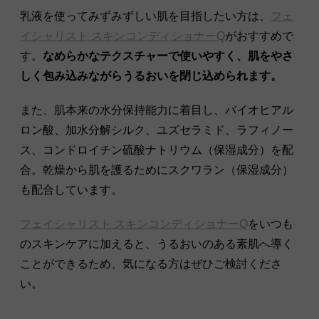
乳液を使ってみずみずしい肌を目指したい方は、
フェ
イシャリスト スキンコンディショナーQ
がおすすめで
す。
なめらかなテクスチャーで使いやすく、肌をやさ
しく包み込みながらうるおいを閉じ込められます。
また、肌本来の水分保持能力に着目し、バイオヒアル
ロン酸、加水分解シルク、ユズセラミド、ラフィノー
ス、コンドロイチン硫酸ナトリウム（保湿成分）を配
合。乾燥から肌を護るためにスクワラン（保湿成分）
も配合しています。
フェイシャリスト スキンコンディショナーQ
をいつも
のスキンケアに加えると、うるおいのある素肌へ導く
ことができるため、気になる方はぜひご検討くださ
い。