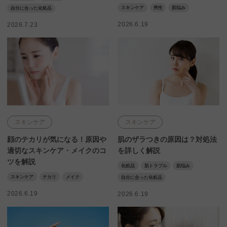
スキンケア
男性
肌悩み
自分に合った化粧品
2026.6.19
2026.7.23
スキンケア
スキンケア
顔のテカリが気になる！原因や
肌のザラつきの原因は？対処法
適切なスキンケア・メイクのコ
を詳しく解説
ツを解説
化粧品
肌トラブル
肌悩み
スキンケア
テカリ
メイク
自分に合った化粧品
2026.6.19
2026.6.19