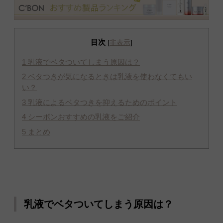
目次
[
非表示
]
1
乳液でベタついてしまう原因は？
2
ベタつきが気になるときは乳液を使わなくてもい
い？
3
乳液によるベタつきを抑えるためのポイント
4
シーボンおすすめの乳液をご紹介
5
まとめ
乳液でベタついてしまう原因は？