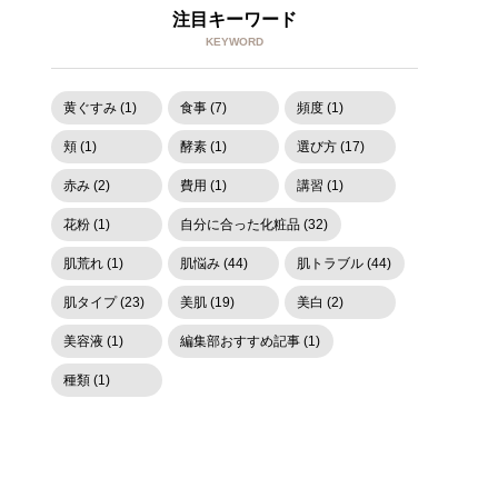
注目キーワード
KEYWORD
黄ぐすみ (1)
食事 (7)
頻度 (1)
頬 (1)
酵素 (1)
選び方 (17)
赤み (2)
費用 (1)
講習 (1)
花粉 (1)
自分に合った化粧品 (32)
肌荒れ (1)
肌悩み (44)
肌トラブル (44)
肌タイプ (23)
美肌 (19)
美白 (2)
美容液 (1)
編集部おすすめ記事 (1)
種類 (1)