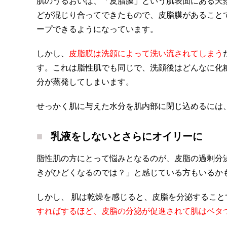
肌のうるおいは、「皮脂膜」という肌表面にある天
どが混じり合ってできたもので、皮脂膜があること
ープできるようになっています。
しかし、
皮脂膜は洗顔によって洗い流されてしまう
す。これは脂性肌でも同じで、洗顔後はどんなに化
分が蒸発してしまいます。
せっかく肌に与えた水分を肌内部に閉じ込めるには
乳液をしないとさらにオイリーに
脂性肌の方にとって悩みとなるのが、皮脂の過剰分
きがひどくなるのでは？」と感じている方もいるか
しかし、 肌は乾燥を感じると、皮脂を分泌するこ
すればするほど、皮脂の分泌が促進されて肌はベタ