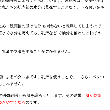
然の保護膜によって守られています。皮脂膜は、皮脂や汗な
で私たちの肌内部の水分は蒸発することなく、うるおいをキ
ため、洗顔後の肌は油分 も補わないと乾燥してしまうので
粧水で水分を与えても、乳液など で油分を補わなければ水
、乳液でフタをすることが欠かせません。
泌によるベタつきです。乳液を使うことで、「さらにベタつ
もしれません。
とで外部刺激から肌を護ろうとします。その結果、
肌が乾燥
つきやすくなる
のです。