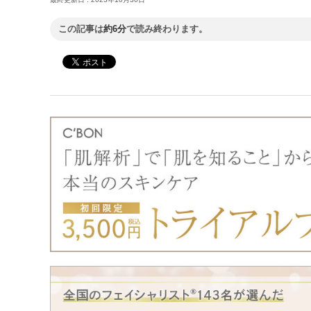
この記事は
約6分
で読み終わります。