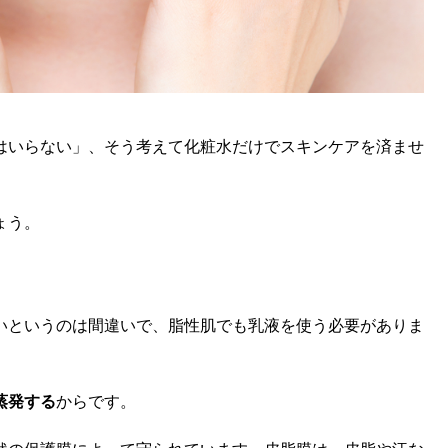
はいらない」、そう考えて化粧水だけでスキンケアを済ませ
ょう。
いというのは間違いで、脂性肌でも乳液を使う必要がありま
蒸発する
からです。