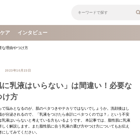
ケア
インタビュー
要な理由やつけ方
2023年10月23日
肌に乳液はいらない」は間違い！必要な
つけ方
って悩みとなるのが、肌のベタつきやテカリではないでしょうか。洗顔後はし
脂が分泌されるので、「乳液をつけたら余計にベタつくのでは？」という不安
は乳液はいらないと考えている方もいるようです。 本記事では、脂性肌に乳液
詳しく解説します。また脂性肌に合う乳液の選び方やつけ方についてもお伝え
考にしてみてください。