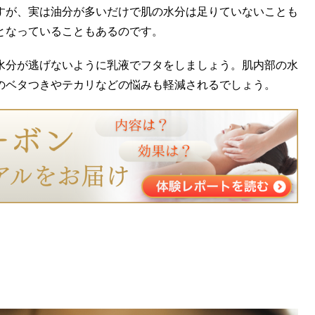
すが、実は油分が多いだけで肌の水分は足りていないことも
となっていることもあるのです。
水分が逃げないように乳液でフタをしましょう。肌内部の水
のベタつきやテカリなどの悩みも軽減されるでしょう。