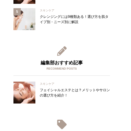
スキンケア
クレンジングには9種類ある！選び方を肌タ
イプ別・ニーズ別に解説
編集部おすすめ記事
RECOMMEND POSTS
スキンケア
フェイシャルエステとは？メリットやサロン
の選び方を紹介！