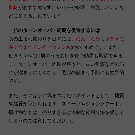
食材
がおすすめです。レバーや納豆、牛乳、バナナな
どに多く含まれています。
・肌のターンオーバー周期を促進するには
肌の生まれ変わりを促すには、
にんじんやカボチャに
多く含まれているビタミンA
がおすすめです。また、
ビタミンAには肌のうるおいを保つ効果も期待できま
す。ターンオーバー周期が整うと、古い角質などの汚
れが溜まりにくくなり、毛穴の詰まり予防にも効果的
です。
また、そのほかに気をつけたいポイントとして、
糖質
や脂質
が挙げられます。スイーツやジャンクフード、
揚げ物などは、摂りすぎると過剰な皮脂分泌を促して
しまうので注意してください。