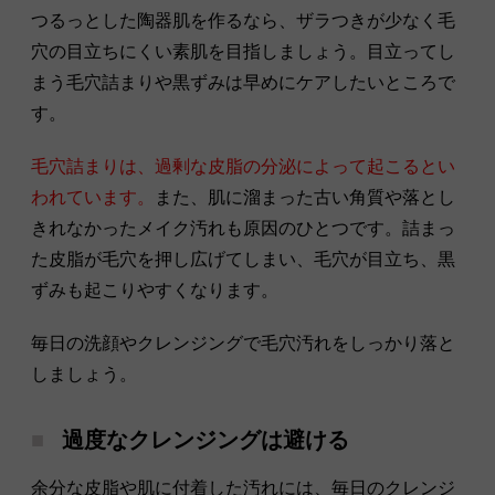
つるっとした陶器肌を作るなら、ザラつきが少なく毛
穴の目立ちにくい素肌を目指しましょう。目立ってし
まう毛穴詰まりや黒ずみは早めにケアしたいところで
す。
毛穴詰まりは、過剰な皮脂の分泌によって起こるとい
われています。
また、肌に溜まった古い角質や落とし
きれなかったメイク汚れも原因のひとつです。詰まっ
た皮脂が毛穴を押し広げてしまい、毛穴が目立ち、黒
ずみも起こりやすくなります。
毎日の洗顔やクレンジングで毛穴汚れをしっかり落と
しましょう。
過度なクレンジングは避ける
余分な皮脂や肌に付着した汚れには、毎日のクレンジ