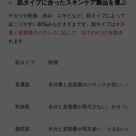
肌タイプに合ったスキンケア製品を選ぶ
テカリや乾燥、赤み、ニキビなど、肌タイプによって
起こりやすい肌悩みもさまざまです。肌タイプは
水分
量と皮脂量のバランスに応じて、以下の4つに分類
さ
れます。
肌タイプ
特徴
普通肌
水分量と皮脂量のバランスが良い。キメ
乾燥肌
水分と皮脂量が両方少ない。かさつきや
脂性肌
水分と皮脂量が両方多い。うるおいがあ