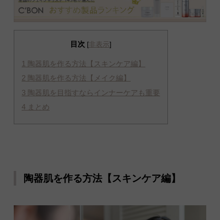
目次
[
非表示
]
1
陶器肌を作る方法【スキンケア編】
2
陶器肌を作る方法【メイク編】
3
陶器肌を目指すならインナーケアも重要
4
まとめ
陶器肌を作る方法【スキンケア編】