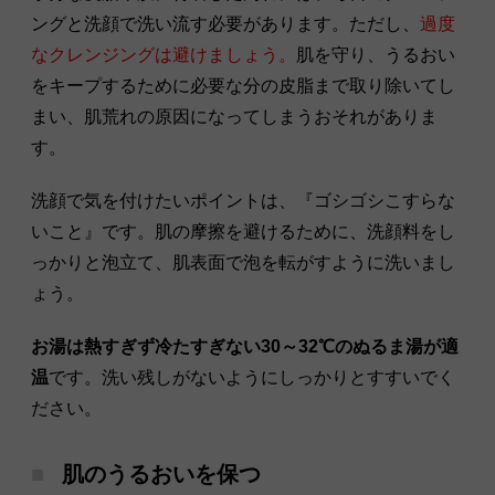
ングと洗顔で洗い流す必要があります。ただし、
過度
なクレンジングは避けましょう。
肌を守り、うるおい
をキープするために必要な分の皮脂まで取り除いてし
まい、肌荒れの原因になってしまうおそれがありま
す。
洗顔で気を付けたいポイントは、『ゴシゴシこすらな
いこと』です。肌の摩擦を避けるために、洗顔料をし
っかりと泡立て、肌表面で泡を転がすように洗いまし
ょう。
お湯は熱すぎず冷たすぎない30～32℃のぬるま湯が適
温
です。洗い残しがないようにしっかりとすすいでく
ださい。
肌のうるおいを保つ