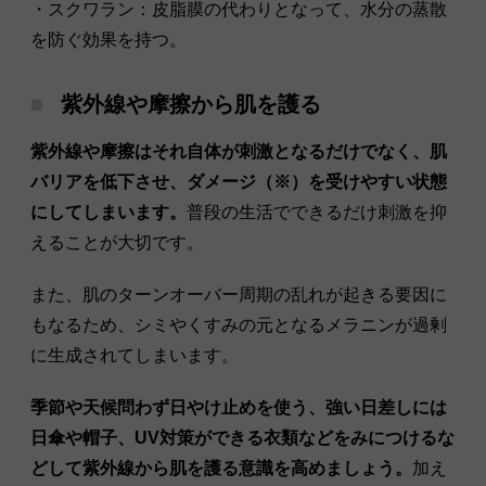
・スクワラン：皮脂膜の代わりとなって、水分の蒸散
を防ぐ効果を持つ。
紫外線や摩擦から肌を護る
紫外線や摩擦はそれ自体が刺激となるだけでなく、肌
バリアを低下させ、ダメージ（※）を受けやすい状態
にしてしまいます。
普段の生活でできるだけ刺激を抑
えることが大切です。
また、肌のターンオーバー周期の乱れが起きる要因に
もなるため、シミやくすみの元となるメラニンが過剰
に生成されてしまいます。
季節や天候問わず日やけ止めを使う、強い日差しには
日傘や帽子、UV対策ができる衣類などをみにつけるな
どして紫外線から肌を護る意識を高めましょう。
加え