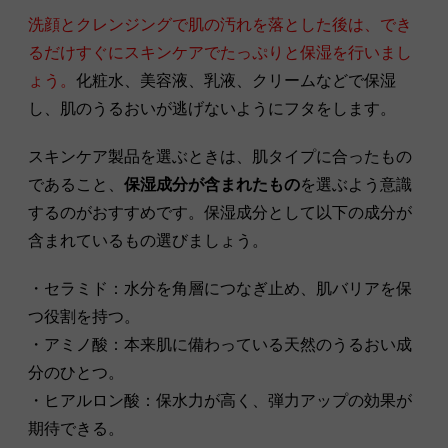
洗顔とクレンジングで肌の汚れを落とした後は、でき
るだけすぐにスキンケアでたっぷりと保湿を行いまし
ょう。
化粧水、美容液、乳液、クリームなどで保湿
し、肌のうるおいが逃げないようにフタをします。
スキンケア製品を選ぶときは、肌タイプに合ったもの
であること、
保湿成分が含まれたもの
を選ぶよう意識
するのがおすすめです。保湿成分として以下の成分が
含まれているもの選びましょう。
・セラミド：水分を角層につなぎ止め、肌バリアを保
つ役割を持つ。
・アミノ酸：本来肌に備わっている天然のうるおい成
分のひとつ。
・ヒアルロン酸：保水力が高く、弾力アップの効果が
期待できる。