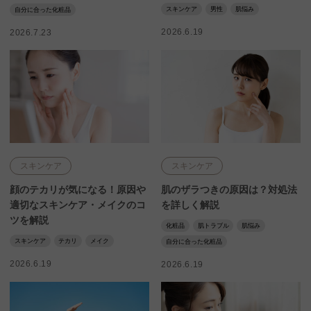
スキンケア
男性
肌悩み
自分に合った化粧品
2026.6.19
2026.7.23
スキンケア
スキンケア
顔のテカリが気になる！原因や
肌のザラつきの原因は？対処法
適切なスキンケア・メイクのコ
を詳しく解説
ツを解説
化粧品
肌トラブル
肌悩み
スキンケア
テカリ
メイク
自分に合った化粧品
2026.6.19
2026.6.19