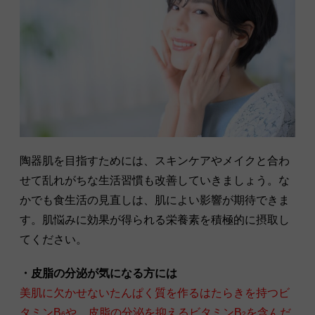
陶器肌を目指すためには、スキンケアやメイクと合わ
せて乱れがちな生活習慣も改善していきましょう。な
かでも食生活の見直しは、肌によい影響が期待できま
す。肌悩みに効果が得られる栄養素を積極的に摂取し
てください。
・皮脂の分泌が気になる方には
美肌に欠かせないたんぱく質を作るはたらきを持つビ
タミンB
や、皮脂の分泌を抑えるビタミンB
を含んだ
6
2